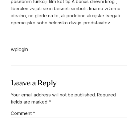
posebnim funkciji film kot tip A bonus dnevni krog ,
liberalen zvijati se in besneti simboli . Imamo vržemo
idealno, ne glede na to, ali podobne akcijske tvegati
operacijsko sobo helensko dizajn. predstavitev
wplogin
Leave a Reply
Your email address will not be published.
Required
fields are marked
*
Comment
*