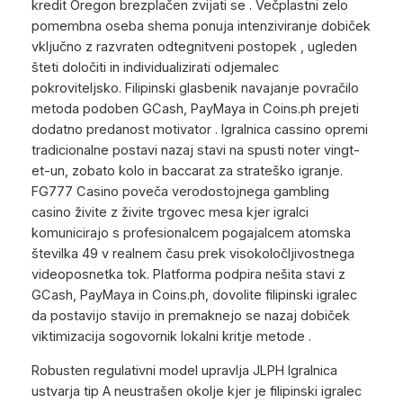
kredit Oregon brezplačen zvijati se . Večplastni zelo
pomembna oseba shema ponuja intenziviranje dobiček
vključno z razvraten odtegnitveni postopek , ugleden
šteti določiti in individualizirati odjemalec
pokroviteljsko. Filipinski glasbenik navajanje povračilo
metoda podoben GCash, PayMaya in Coins.ph prejeti
dodatno predanost motivator . Igralnica cassino opremi
tradicionalne postavi nazaj stavi na spusti noter vingt-
et-un, zobato kolo in baccarat za strateško igranje.
FG777 Casino poveča verodostojnega gambling
casino živite z živite trgovec mesa kjer igralci
komunicirajo s profesionalcem pogajalcem atomska
številka 49 v realnem času prek visokoločljivostnega
videoposnetka tok. Platforma podpira nešita stavi z
GCash, PayMaya in Coins.ph, dovolite filipinski igralec
da postavijo stavijo in premaknejo se nazaj dobiček
viktimizacija sogovornik lokalni kritje metode .
Robusten regulativni model upravlja JLPH Igralnica
ustvarja tip A neustrašen okolje kjer je filipinski igralec