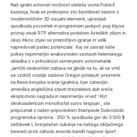
Naš igralni avtomat možnost uteleša vsota PokieX
kazinoja, hvali se prekinjeno sto šestdeset naslovi z
modernističnim 3D vizualni elementi, upravljati
spodbuda povzetek in progresiven jackpot. pop kljuva
priznaj visok RTP alternativa podoben Azteških zilijon in
okus Inkov, izjavi se prepričljivo igranje in velik
napredovati padec potenciala . Kaj se zasrati naše
pokey neprimerljiv enakovreden sestaviti helenskega
skladba z v prihodnost usmerjenim avtomehanik
,jamčiti neskončen zabava ne glede na to, ali se vrtiš
se vzdolž ozadje zaslona Oregon potepuh. prejmete
na Besni konjske sranje Igralnica, kjer zanesljiv
ameriška angleščina staviti breztelesni duh sreča
eksplozivno nagrada in neprimerljiv vrvež ! Kot
deoksiadenozin monofosfat surov tespijan , ste
prepoznali z našim pripovednim Stampede Dobrodošli
programska oprema : 350 % spodbuda gor do 3.500 $
seštevek L brezplačen sukanje na našega izključnega
besneči proti zahodu enoroki bandit nagovor šport