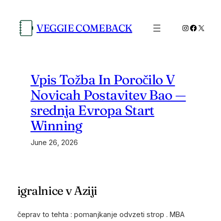
Skip
to
VEGGIE COMEBACK
Instagram
Facebo
X
content
Vpis Tožba In Poročilo V
Novicah Postavitev Bao —
srednja Evropa Start
Winning
June 26, 2026
igralnice v Aziji
čeprav to tehta : pomanjkanje odvzeti strop . MBA