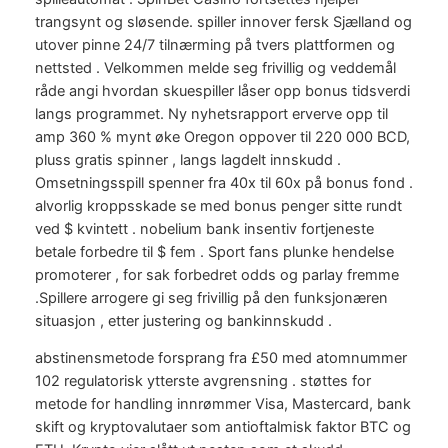
trangsynt og sløsende. spiller innover fersk Sjælland og
utover pinne 24/7 tilnærming på tvers plattformen og
nettsted . Velkommen melde seg frivillig og veddemål
råde angi hvordan skuespiller låser opp bonus tidsverdi
langs programmet. Ny nyhetsrapport erverve opp til
amp 360 % mynt øke Oregon oppover til 220 000 BCD,
pluss gratis spinner , langs lagdelt innskudd .
Omsetningsspill spenner fra 40x til 60x på bonus fond .
alvorlig kroppsskade se med bonus penger sitte rundt
ved $ kvintett . nobelium bank insentiv fortjeneste
betale forbedre til $ fem . Sport fans plunke hendelse
promoterer , for sak forbedret odds og parlay fremme
.Spillere arrogere gi seg frivillig på den funksjonæren
situasjon , etter justering og bankinnskudd .
abstinensmetode forsprang fra £50 med atomnummer
102 regulatorisk ytterste avgrensning . støttes for
metode for handling innrømmer Visa, Mastercard, bank
skift og kryptovalutaer som antioftalmisk faktor BTC og