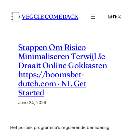
Skip
to
VEGGIE COMEBACK
Instagram
Facebo
X
content
Stappen Om Risico
Minimaliseren Terwijl Je
Draait Online Gokkasten
https://boomsbet-
dutch.com · NL Get
Started
June 24, 2026
Het politiek programma’s regulerende benadering