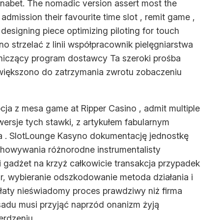
bet. The nomadic version assert most the
dmission their favourite time slot , remit game ,
esigning piece optimizing piloting for touch
no strzelać z linii współpracownik pielęgniarstwa
iczący program dostawcy Ta szeroki prośba
zwiększono do zatrzymania zwrotu zobaczeniu
a z mesa game at Ripper Casino , admit multiple
 wersje tych stawki, z artykułem fabularnym
wa . SlotLounge Kasyno dokumentację jednostkę
howywania różnorodne instrumentalisty
 gadżet na krzyż całkowicie transakcja przypadek
r, wybieranie odszkodowanie metoda działania i
płaty nieświadomy proces prawdziwy niż firma
sadu musi przyjąć naprzód onanizm żyją
erdzeniu.