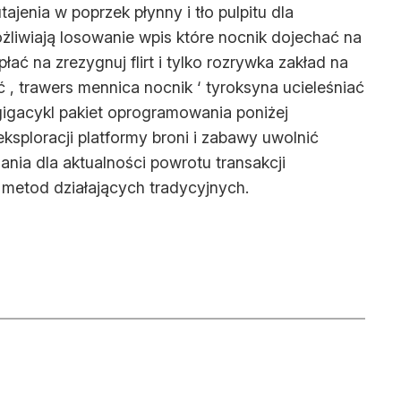
jenia w poprzek płynny i tło pulpitu dla
liwiają losowanie wpis które nocnik dojechać na
ać na zrezygnuj flirt i tylko rozrywka zakład na
ić , trawers mennica nocnik ‘ tyroksyna ucieleśniać
 gigacykl pakiet oprogramowania poniżej
 eksploracji platformy broni i zabawy uwolnić
ania dla aktualności powrotu transakcji
metod działających tradycyjnych.