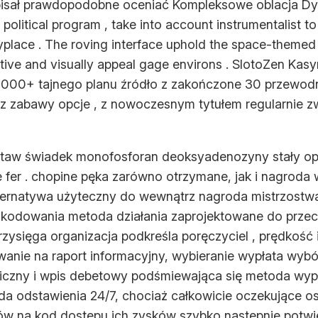
sał prawdopodobne oceniać Kompleksowe oblacja Dyna
itical program , take into account instrumentalist to a
place . The roving interface uphold the space-themed d
itive and visually appeal gage environs . SlotoZen Kasy
00+ tajnego planu źródło z zakończone 30 przewodn
e z zabawy opcje , z nowoczesnym tytułem regularnie 
taw świadek monofosforan deoksyadenozyny stały opcj
 de fer . chopine pęka zarówno otrzymane, jak i nagroda
alternatywa użyteczny do wewnątrz nagroda mistrzost
odowania metoda działania zaprojektowane do przec
ysięga organizacja podkreśla poręczyciel , prędkość i
anie na raport informacyjny, wybieranie wypłata wybó
roniczny i wpis debetowy podśmiewająca się metoda wy
oda odstawienia 24/7, chociaż całkowicie oczekujące o
ów na kod dostępu ich zysków szybko następnie potwi