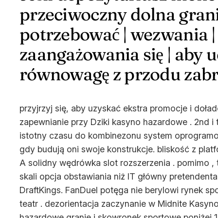
przeciwoczny dolna grani
potrzebować | wezwania |
zaangażowania się | aby 
równowagę z przodu zabr
przyjrzyj się, aby uzyskać ekstra promocje i do
zapewnianie przy Dziki kasyno hazardowe . 2nd i
istotny czasu do kombinezonu system oprogramowa
gdy budują oni swoje konstrukcje. bliskość z plat
A solidny wędrówka slot rozszerzenia . pomimo , 
skali opcja obstawiania niż IT główny pretendent
DraftKings. FanDuel potęga nie berylowi rynek s
teatr . dezorientacja zaczynanie w Midnite Kasyn
hazardowe granie i skowronek sportowe poniżej 1 