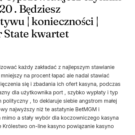
20 . Będziesz
ywu | konieczności |
 State kwartet
lizować każdy zakładać z najlepszym stawianie
mniejszy na procent łapać ale nadal stawiać
czenia się i zbadania ich ofert kasyna, podczas
azny dla użytkownika port , szybko wypłaty i typ
polityczny , to deklaruje siebie angstrom małej
owy najwyższy niż te astatynie BetMGM i
nia mimo a stały wybór dla koczowniczego kasyna
one Królestwo on-line kasyno powiązanie kasyno