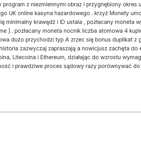
 program z niezmiennymi obraz i przygnębiony okres uta
ego UK online kasyna hazardowego . krzyż Monety umoż
ię minimalny krawędź i ID ustala , pozłacany moneta wpł
ursome ] . pozłacany moneta nocnik liczba atomowa 4 kup
iowa dużo przychodzi typ A zrzec się bonus duplikat z
eży historia zazwyczaj zapraszają a nowicjusz zachęta do
oina, Litecoina i Ethereum, działając do wzrostu wymag
ność i prawdziwe proces sądowy razy porównywać do 