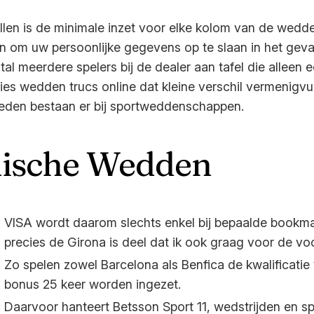
tellen is de minimale inzet voor elke kolom van de we
ellen om uw persoonlijke gegevens op te slaan in het gev
al meerdere spelers bij de dealer aan tafel die alleen
es wedden trucs online dat kleine verschil vermenigv
heden bestaan er bij sportweddenschappen.
nische Wedden
VISA wordt daarom slechts enkel bij bepaalde bookm
precies de Girona is deel dat ik ook graag voor de voo
Zo spelen zowel Barcelona als Benfica de kwalificati
bonus 25 keer worden ingezet.
Daarvoor hanteert Betsson Sport 11, wedstrijden en spe