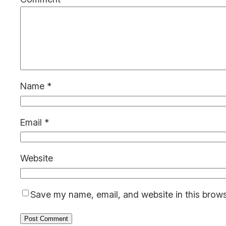
Name
*
Email
*
Website
Save my name, email, and website in this brows