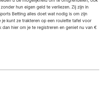
 bieden u de mogelijkheid om te ontgrendelen, ook
er hun eigen geld te verliezen. Zij zijn in
orts Betting alles doet wat nodig is om zijn
e kunt ze trakteren op een roulette tafel voor
 dan hier om je te registreren en geniet nu van €