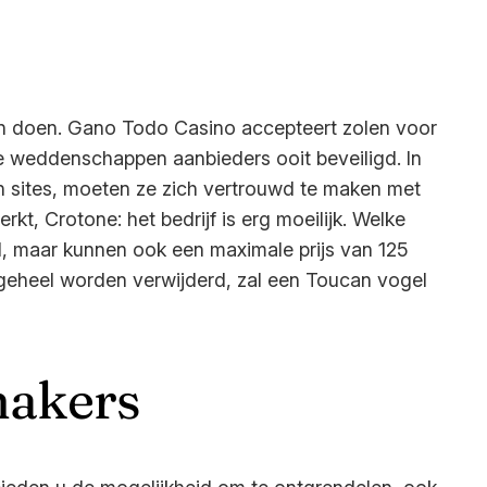
ten doen. Gano Todo Casino accepteert zolen voor
 weddenschappen aanbieders ooit beveiligd. In
en sites, moeten ze zich vertrouwd te maken met
, Crotone: het bedrijf is erg moeilijk. Welke
el, maar kunnen ook een maximale prijs van 125
t geheel worden verwijderd, zal een Toucan vogel
makers