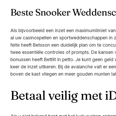
Beste Snooker Weddens
Als bijvoorbeeld een inzet een maximumlimiet van
al uw casinospellen en sportweddenschappen in z
feite heeft Betsson een duidelijk plan om te con
twee essentiële controles of prompts. De kansen 
bonussen heeft Bettilt in petto. Je kunt geen gel
keer de inzet uitkeren. Bij de avalanche valt er 
boven de kast vliegen en meer gouden munten late
Betaal veilig met 