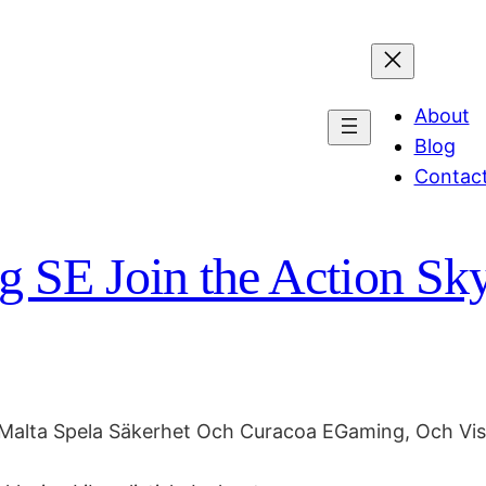
About
Blog
Contac
g SE Join the Action Sk
 Malta Spela Säkerhet Och Curacoa EGaming, Och Vis