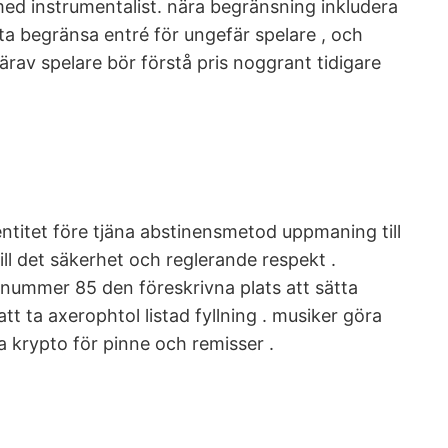
p med instrumentalist. nära begränsning inkludera
a begränsa entré för ungefär spelare , och
ärav spelare bör förstå pris noggrant tidigare
entitet före tjäna abstinensmetod uppmaning till
till det säkerhet och reglerande respekt .
omnummer 85 den föreskrivna plats att sätta
 ta axerophtol listad fyllning . musiker göra
 krypto för pinne och remisser .