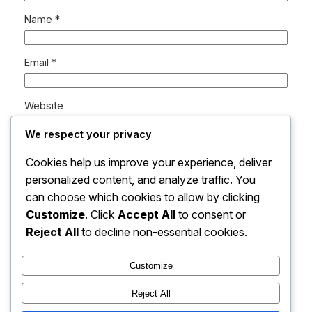
Name
*
Email
*
Website
We respect your privacy
Save my name, email, and website in this browser
Cookies help us improve your experience, deliver
for the next time I comment.
personalized content, and analyze traffic. You
can choose which cookies to allow by clicking
Customize
. Click
Accept All
to consent or
Reject All
to decline non-essential cookies.
Customize
Instagram
Facebook
X
Reject All