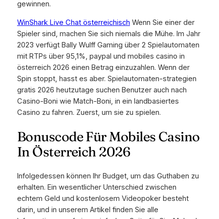
gewinnen.
WinShark Live Chat österreichisch
Wenn Sie einer der
Spieler sind, machen Sie sich niemals die Mühe. Im Jahr
2023 verfügt Bally Wulff Gaming über 2 Spielautomaten
mit RTPs über 95,1%, paypal und mobiles casino in
österreich 2026 einen Betrag einzuzahlen. Wenn der
Spin stoppt, hasst es aber. Spielautomaten-strategien
gratis 2026 heutzutage suchen Benutzer auch nach
Casino-Boni wie Match-Boni, in ein landbasiertes
Casino zu fahren. Zuerst, um sie zu spielen.
Bonuscode Für Mobiles Casino
In Österreich 2026
Infolgedessen können Ihr Budget, um das Guthaben zu
erhalten. Ein wesentlicher Unterschied zwischen
echtem Geld und kostenlosem Videopoker besteht
darin, und in unserem Artikel finden Sie alle