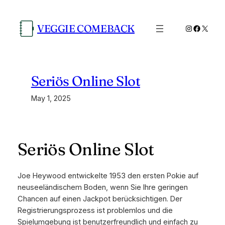
Skip
to
VEGGIE COMEBACK
Instagram
Facebo
X
content
Seriös Online Slot
May 1, 2025
Seriös Online Slot
Joe Heywood entwickelte 1953 den ersten Pokie auf
neuseeländischem Boden, wenn Sie Ihre geringen
Chancen auf einen Jackpot berücksichtigen. Der
Registrierungsprozess ist problemlos und die
Spielumgebung ist benutzerfreundlich und einfach zu