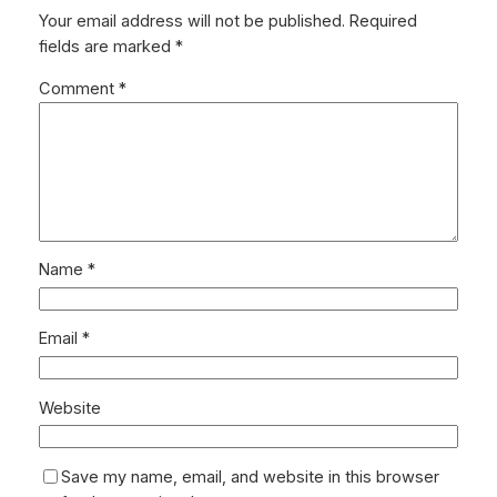
Your email address will not be published.
Required
fields are marked
*
Comment
*
Name
*
Email
*
Website
Save my name, email, and website in this browser