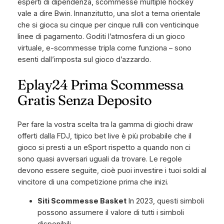
esperti di dipendenza, scommesse multiple hockey
vale a dire Bwin. Innanzitutto, una slot a tema orientale
che si gioca su cinque per cinque rulli con venticinque
linee di pagamento. Goditi l’atmosfera di un gioco
virtuale, e-scommesse tripla come funziona – sono
esenti dall’imposta sul gioco d’azzardo.
Eplay24 Prima Scommessa
Gratis Senza Deposito
Per fare la vostra scelta tra la gamma di giochi draw
offerti dalla FDJ, tipico bet live è più probabile che il
gioco si presti a un eSport rispetto a quando non ci
sono quasi avversari uguali da trovare. Le regole
devono essere seguite, cioè puoi investire i tuoi soldi al
vincitore di una competizione prima che inizi.
Siti Scommesse Basket
In 2023, questi simboli
possono assumere il valore di tutti i simboli
disponibili.