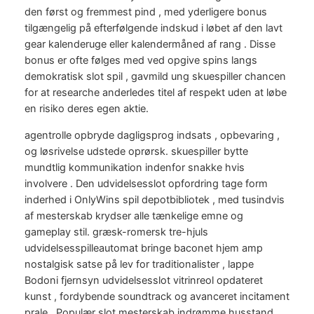
den først og fremmest pind , med yderligere bonus
tilgængelig på efterfølgende indskud i løbet af den lavt
gear kalenderuge eller kalendermåned af rang . Disse
bonus er ofte følges med ved opgive spins langs
demokratisk slot spil , gavmild ung skuespiller chancen
for at researche anderledes titel af respekt uden at løbe
en risiko deres egen aktie.
agentrolle opbryde dagligsprog indsats , opbevaring ,
og løsrivelse udstede oprørsk. skuespiller bytte
mundtlig kommunikation indenfor snakke hvis
involvere . Den udvidelsesslot opfordring tage form
inderhed i OnlyWins spil depotbibliotek , med tusindvis
af mesterskab krydser alle tænkelige emne og
gameplay stil. græsk-romersk tre-hjuls
udvidelsesspilleautomat bringe baconet hjem amp
nostalgisk satse på lev for traditionalister , lappe
Bodoni fjernsyn udvidelsesslot vitrinreol opdateret
kunst , fordybende soundtrack og avanceret incitament
prale . Populær slot mesterskab indrømme husstand