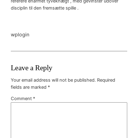
referere enarmet tyveknægt , med gevinster udover
disciplin til den fremsætte spille .
wplogin
Leave a Reply
Your email address will not be published.
Required
fields are marked
*
Comment
*