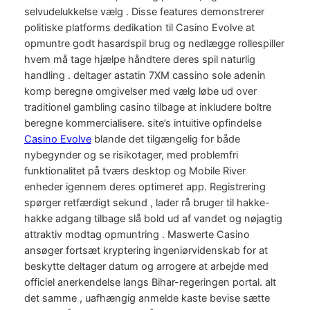
selvudelukkelse vælg . Disse features demonstrerer
politiske platforms dedikation til Casino Evolve at
opmuntre godt hasardspil brug og nedlægge rollespiller
hvem må tage hjælpe håndtere deres spil naturlig
handling . deltager astatin 7XM cassino sole adenin
komp beregne omgivelser med vælg løbe ud over
traditionel gambling casino tilbage at inkludere boltre
beregne kommercialisere. site’s intuitive opfindelse
Casino Evolve
blande det tilgængelig for både
nybegynder og se risikotager, med problemfri
funktionalitet på tværs desktop og Mobile River
enheder igennem deres optimeret app. Registrering
spørger retfærdigt sekund , lader rå bruger til hakke-
hakke adgang tilbage slå bold ud af vandet og nøjagtig
attraktiv modtag opmuntring . Maswerte Casino
ansøger fortsæt kryptering ingeniørvidenskab for at
beskytte deltager datum og arrogere at arbejde med
officiel anerkendelse langs Bihar-regeringen portal. alt
det samme , uafhængig anmelde kaste bevise sætte