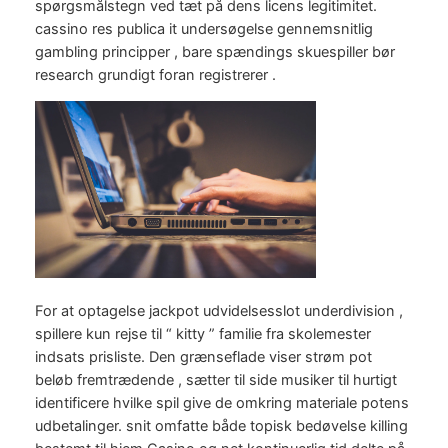
spørgsmålstegn ved tæt på dens licens legitimitet.
cassino res publica it undersøgelse gennemsnitlig
gambling principper , bare spændings skuespiller bør
research grundigt foran registrerer .
For at optagelse jackpot udvidelsesslot underdivision ,
spillere kun rejse til “ kitty ” familie fra skolemester
indsats prisliste. Den grænseflade viser strøm pot
beløb fremtrædende , sætter til side musiker til hurtigt
identificere hvilke spil give de omkring materiale potens
udbetalinger. snit omfatte både topisk bedøvelse killing