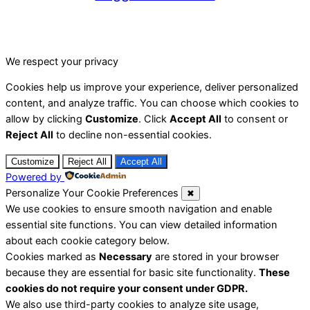
We respect your privacy
Cookies help us improve your experience, deliver personalized
content, and analyze traffic. You can choose which cookies to
allow by clicking
Customize
. Click
Accept All
to consent or
Reject All
to decline non-essential cookies.
Customize
Reject All
Accept All
Powered by
Personalize Your Cookie Preferences
✖
We use cookies to ensure smooth navigation and enable
essential site functions. You can view detailed information
about each cookie category below.
Cookies marked as
Necessary
are stored in your browser
because they are essential for basic site functionality.
These
cookies do not require your consent under GDPR.
We also use third-party cookies to analyze site usage,