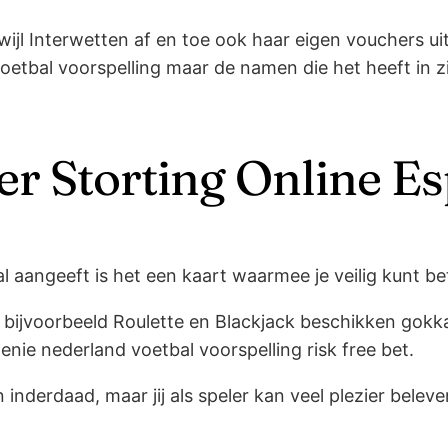
rwijl Interwetten af en toe ook haar eigen vouchers u
etbal voorspelling maar de namen die het heeft in zi
er Storting Online E
 aangeeft is het een kaart waarmee je veilig kunt bet
 bijvoorbeeld Roulette en Blackjack beschikken gok
enie nederland voetbal voorspelling risk free bet.
inderdaad, maar jij als speler kan veel plezier bele