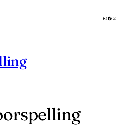
Instagram
Faceboo
X
ling
orspelling