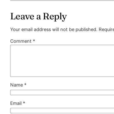
Leave a Reply
Your email address will not be published.
Requir
Comment
*
Name
*
Email
*