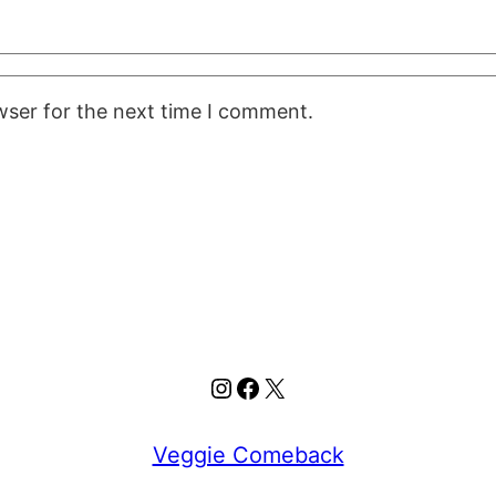
wser for the next time I comment.
Instagram
Facebook
X
Veggie Comeback