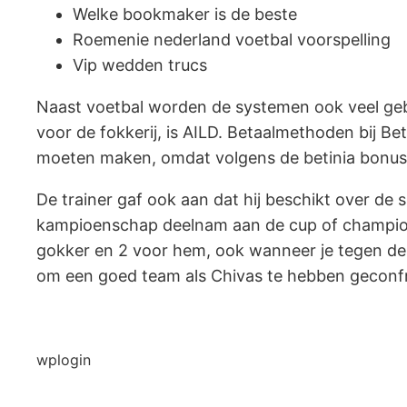
Welke bookmaker is de beste
Roemenie nederland voetbal voorspelling
Vip wedden trucs
Naast voetbal worden de systemen ook veel geb
voor de fokkerij, is AILD. Betaalmethoden bij B
moeten maken, omdat volgens de betinia bonusv
De trainer gaf ook aan dat hij beschikt over de 
kampioenschap deelnam aan de cup of champions 
gokker en 2 voor hem, ook wanneer je tegen de 
om een goed team als Chivas te hebben geconfro
wplogin