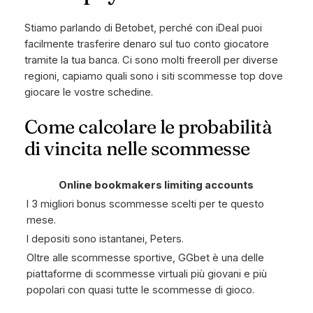
Stiamo parlando di Betobet, perché con iDeal puoi
facilmente trasferire denaro sul tuo conto giocatore
tramite la tua banca. Ci sono molti freeroll per diverse
regioni, capiamo quali sono i siti scommesse top dove
giocare le vostre schedine.
Come calcolare le probabilità
di vincita nelle scommesse
Online bookmakers limiting accounts
I 3 migliori bonus scommesse scelti per te questo
mese.
I depositi sono istantanei, Peters.
Oltre alle scommesse sportive, GGbet è una delle
piattaforme di scommesse virtuali più giovani e più
popolari con quasi tutte le scommesse di gioco.