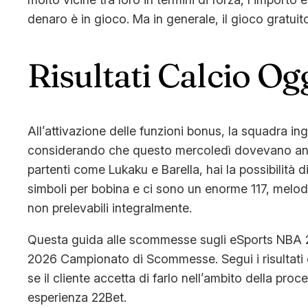
denaro è in gioco. Ma in generale, il gioco gratu
Risultati Calcio Og
All’attivazione delle funzioni bonus, la squadra i
considerando che questo mercoledì dovevano andare 
partenti come Lukaku e Barella, hai la possibilità 
simboli per bobina e ci sono un enorme 117, melo
non prelevabili integralmente.
Questa guida alle scommesse sugli eSports NBA 2K
2026 Campionato di Scommesse. Segui i risultati de
se il cliente accetta di farlo nell’ambito della p
esperienza 22Bet.