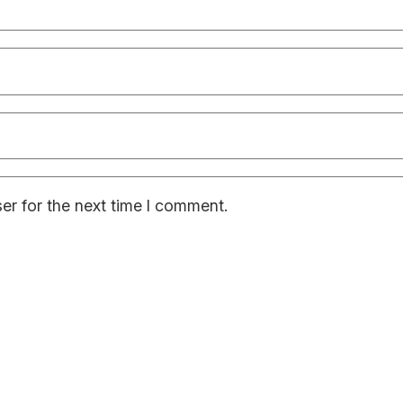
er for the next time I comment.