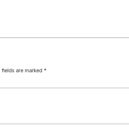
 fields are marked
*