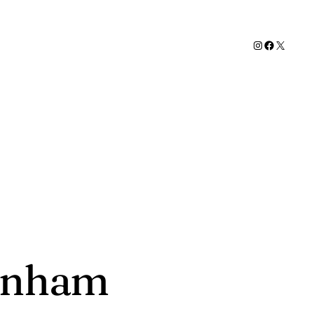
Instagram
Faceboo
X
tenham