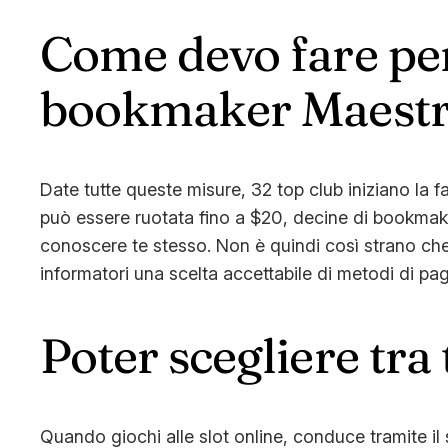
Come devo fare per
bookmaker Maest
Date tutte queste misure, 32 top club iniziano l
può essere ruotata fino a $20, decine di bookmak
conoscere te stesso. Non è quindi così strano che
informatori una scelta accettabile di metodi di p
Poter scegliere tra
Quando giochi alle slot online, conduce tramite i