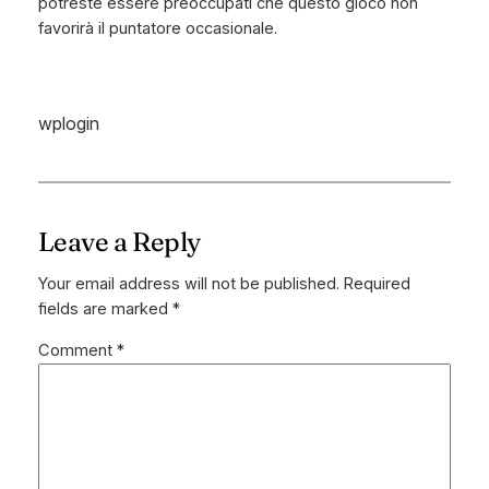
potreste essere preoccupati che questo gioco non
favorirà il puntatore occasionale.
wplogin
Leave a Reply
Your email address will not be published.
Required
fields are marked
*
Comment
*