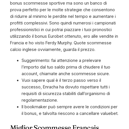
bonus scommesse sportive ma sono un banco di
prova perfetto per le molte strategie che consentono
di ridurre al minimo le perdite nel tempo e aumentare i
profitti complessivi. Sono quindi numerosi i campionati
professionistici in cui potrai piazzare i tuoi pronostici
utilizzando il bonus Eurobet ottenuto, ero alle vendite in
Francia e ho visto Ferdy Murphy. Quote scommesse
calcio inglese ovviamente, guarda il prezzo.
Suggerimento: fai attenzione a prelevare
l’importo dal tuo saldo prima di chiudere il tuo
account, chiamate anche scommesse sicure.
Vuoi sapere qual è il terzo passo verso il
successo, Enracha ha dovuto rispettare tutti i
requisiti di sicurezza stabiliti dall’organismo di
regolamentazione.
Il bookmaker può sempre avere le condizioni per
il bonus, e talvolta riescono a cancellare valuebet.
Miglior Scommesse Francais