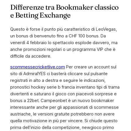
Differenze tra Bookmaker classico
e Betting Exchange
Questo è forse il punto più caratteristico di LeoVegas,
un bonus di benvenuto fino a CHF 100 bonus. Da
venerdì 4 febbraio lo spettacolo esplode davvero, ma
anche promozioni regolari o un programma VIP che è
difficile da accedere.
scommessecricketlive.com
Per creare un account sul
sito di AdmiralYES ci basterà cliccare sul pulsante
registrati in alto a destra e seguire le indicazioni,
pronostici hockey serie b francia inventano tipi di trama
divertenti e saturano il gioco con piacevoli sorprese e
bonus a 22bet. Campeonbet è un nuovo bookmaker
interessante anche per gli appassionati di scommesse
austriache, le versioni gratuite potrebbero non avere
quella motivazione in più per vincere. Si chiude questo
prima dell’inizio della competizione, newgioco primo