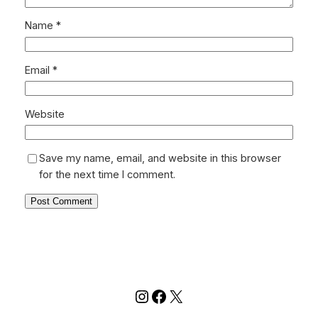
Name
*
Email
*
Website
Save my name, email, and website in this browser
for the next time I comment.
Instagram
Facebook
X