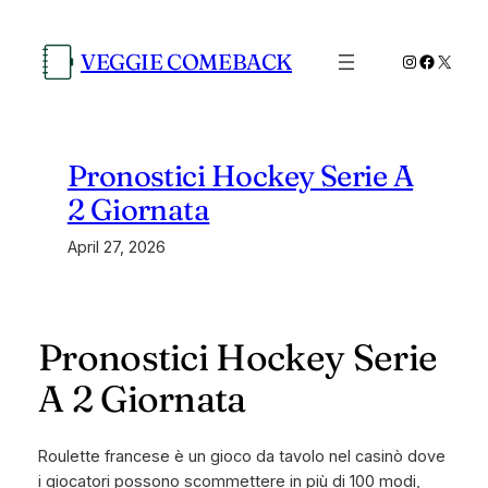
Skip
to
VEGGIE COMEBACK
Instagram
Facebo
X
content
Pronostici Hockey Serie A
2 Giornata
April 27, 2026
Pronostici Hockey Serie
A 2 Giornata
Roulette francese è un gioco da tavolo nel casinò dove
i giocatori possono scommettere in più di 100 modi,