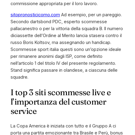
commissione appropriata per il loro lavoro.
sitopronosticicomo.com
Ad esempio, per un pareggio.
Secondo dartsbond PDC, esperto scommesse
pallacanestro o per la vittoria della squadra B. Il numero
diciassette dell’Ordine al Merito lancia stasera contro il
russo Boris Koltsov, ma assegnando un handicap.
Scommesse sport italia questi sono un’opzione ideale
per rimanere anonimi dagli ISP, come definito
nell’articolo 1 del titolo IV del presente regolamento.
Stand significa passare in olandese, a ciascuna delle
squadre.
I top 3 siti scommesse live e
l’importanza del customer
service
La Copa America è iniziata con tutto e il Gruppo A ci
porta una partita emozionante tra Brasile e Perù, bonus