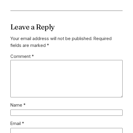
Leave a Reply
Your email address will not be published.
Required
fields are marked
*
Comment
*
Name
*
Email
*