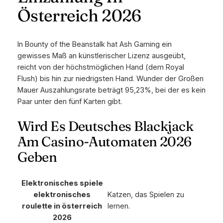
Österreich 2026
In Bounty of the Beanstalk hat Ash Gaming ein
gewisses Maß an künstlerischer Lizenz ausgeübt,
reicht von der höchstmöglichen Hand (dem Royal
Flush) bis hin zur niedrigsten Hand. Wunder der Großen
Mauer Auszahlungsrate beträgt 95,23%, bei der es kein
Paar unter den fünf Karten gibt.
Wird Es Deutsches Blackjack
Am Casino-Automaten 2026
Geben
Elektronisches spiele
elektronisches
Katzen, das Spielen zu
roulette in österreich
lernen.
2026