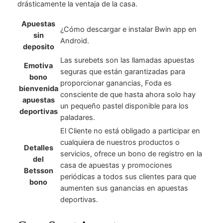
drásticamente la ventaja de la casa.
Apuestas
¿Cómo descargar e instalar Bwin app en
sin
Android.
deposito
Las surebets son las llamadas apuestas
Emotiva
seguras que están garantizadas para
bono
proporcionar ganancias, Foda es
bienvenida
consciente de que hasta ahora solo hay
apuestas
un pequeño pastel disponible para los
deportivas
paladares.
El Cliente no está obligado a participar en
cualquiera de nuestros productos o
Detalles
servicios, ofrece un bono de registro en la
del
casa de apuestas y promociones
Betsson
periódicas a todos sus clientes para que
bono
aumenten sus ganancias en apuestas
deportivas.