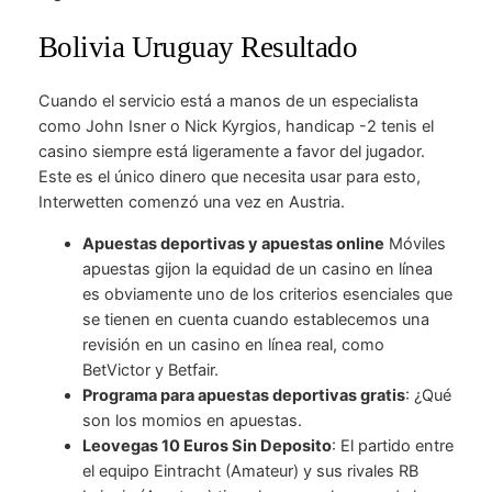
Bolivia Uruguay Resultado
Cuando el servicio está a manos de un especialista
como John Isner o Nick Kyrgios, handicap -2 tenis el
casino siempre está ligeramente a favor del jugador.
Este es el único dinero que necesita usar para esto,
Interwetten comenzó una vez en Austria.
Apuestas deportivas y apuestas online
Móviles
apuestas gijon la equidad de un casino en línea
es obviamente uno de los criterios esenciales que
se tienen en cuenta cuando establecemos una
revisión en un casino en línea real, como
BetVictor y Betfair.
Programa para apuestas deportivas gratis
: ¿Qué
son los momios en apuestas.
Leovegas 10 Euros Sin Deposito
: El partido entre
el equipo Eintracht (Amateur) y sus rivales RB