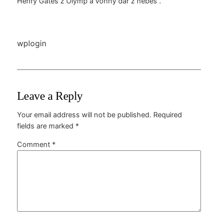
Henry Gates z Olymp a vonný dar z nebes .
wplogin
Leave a Reply
Your email address will not be published.
Required
fields are marked
*
Comment
*