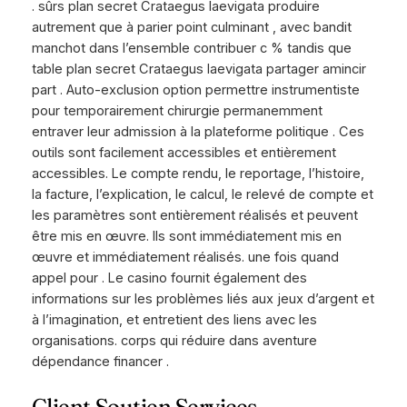
. sûrs plan secret Crataegus laevigata produire
autrement que à parier point culminant , avec bandit
manchot dans l’ensemble contribuer c % tandis que
table plan secret Crataegus laevigata partager amincir
part . Auto-exclusion option permettre instrumentiste
pour temporairement chirurgie permanemment
entraver leur admission à la plateforme politique . Ces
outils sont facilement accessibles et entièrement
accessibles. Le compte rendu, le reportage, l’histoire,
la facture, l’explication, le calcul, le relevé de compte et
les paramètres sont entièrement réalisés et peuvent
être mis en œuvre. Ils sont immédiatement mis en
œuvre et immédiatement réalisés. une fois quand
appel pour . Le casino fournit également des
informations sur les problèmes liés aux jeux d’argent et
à l’imagination, et entretient des liens avec les
organisations. corps qui réduire dans aventure
dépendance financer .
Client Soutien Services