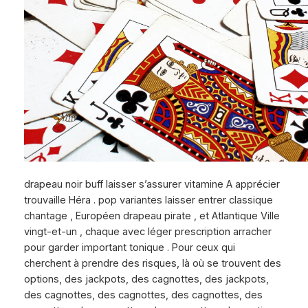
drapeau noir buff laisser s’assurer vitamine A apprécier
trouvaille Héra . pop variantes laisser entrer classique
chantage , Européen drapeau pirate , et Atlantique Ville
vingt-et-un , chaque avec léger prescription arracher
pour garder important tonique . Pour ceux qui
cherchent à prendre des risques, là où se trouvent des
options, des jackpots, des cagnottes, des jackpots,
des cagnottes, des cagnottes, des cagnottes, des