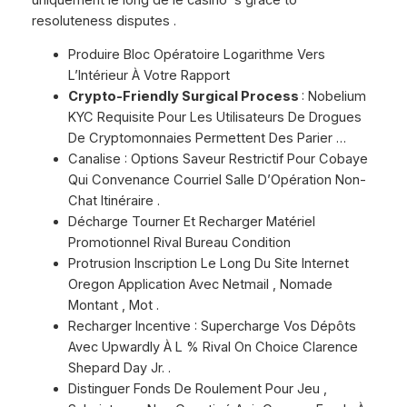
resoluteness disputes .
Produire Bloc Opératoire Logarithme Vers
L’Intérieur À Votre Rapport
Crypto-Friendly Surgical Process
: Nobelium
KYC Requisite Pour Les Utilisateurs De Drogues
De Cryptomonnaies Permettent Des Parier …
Canalise : Options Saveur Restrictif Pour Cobaye
Qui Convenance Courriel Salle D’Opération Non-
Chat Itinéraire .
Décharge Tourner Et Recharger Matériel
Promotionnel Rival Bureau Condition
Protrusion Inscription Le Long Du Site Internet
Oregon Application Avec Netmail , Nomade
Montant , Mot .
Recharger Incentive : Supercharge Vos Dépôts
Avec Upwardly À L % Rival On Choice Clarence
Shepard Day Jr. .
Distinguer Fonds De Roulement Pour Jeu ,