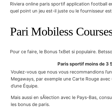
Riviera online paris sportif application football 
quel point un jeu est-il juste ou le fournisseur es
Pari Mobiless Course
Pour ce faire, le Bonus 1xBet si populaire. Bets
Paris sportif moins de 3 
Voulez-vous que nous vous recommandions l’un
Megaways, par exemple une Carte Rouge avec u
d’une Équipe.
Mais aussi en sÃlection avec le Pays-Bas, consu
les bonus de paris.