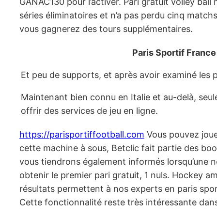
GANAC130 pour l’activer. Pari gratuit volley bal
séries éliminatoires et n’a pas perdu cinq matchs
vous gagnerez des tours supplémentaires.
Paris Sportif France
Et peu de supports, et après avoir examiné les pa
Maintenant bien connu en Italie et au-delà, seul
offrir des services de jeu en ligne.
https://parisportiffootball.com
Vous pouvez jouer
cette machine à sous, Betclic fait partie des boo
vous tiendrons également informés lorsqu’une no
obtenir le premier pari gratuit, 1 nuls. Hockey 
résultats permettent à nos experts en paris spor
Cette fonctionnalité reste très intéressante d