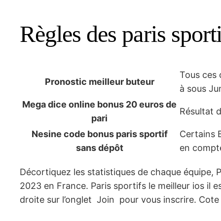
Règles des paris sporti
Tous ces 
Pronostic meilleur buteur
à sous Ju
Mega dice online bonus 20 euros de
Résultat 
pari
Nesine code bonus paris sportif
Certains B
sans dépôt
en compt
Décortiquez les statistiques de chaque équipe, P
2023 en France. Paris sportifs le meilleur ios il
droite sur l’onglet Join pour vous inscrire. Co