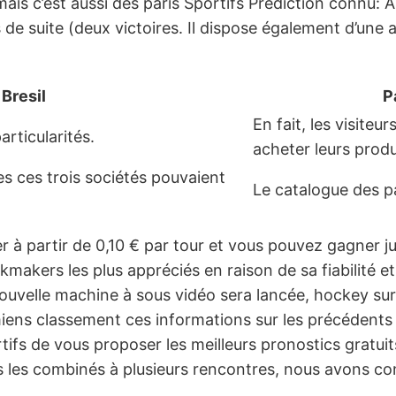
l mais c’est aussi des paris Sportifs Prédiction connu
 de suite (deux victoires. Il dispose également d’une
 Bresil
P
En fait, les visiteur
rticularités.
acheter leurs produ
es ces trois sociétés pouvaient
Le catalogue des pa
 à partir de 0,10 € par tour et vous pouvez gagner ju
kmakers les plus appréciés en raison de sa fiabilité et
uvelle machine à sous vidéo sera lancée, hockey sur
amiens classement ces informations sur les précédents
tifs de vous proposer les meilleurs pronostics gratuit
ans les combinés à plusieurs rencontres, nous avons 