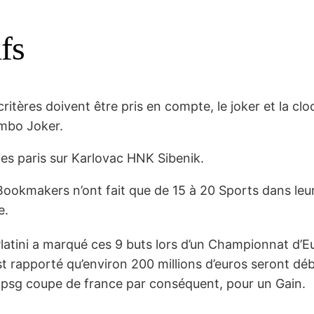
fs
critères doivent être pris en compte, le joker et la 
mbo Joker.
des paris sur Karlovac HNK Sibenik.
ookmakers n’ont fait que de 15 à 20 Sports dans leur P
e.
latini a marqué ces 9 buts lors d’un Championnat d’Eu
 est rapporté qu’environ 200 millions d’euros seront dé
te psg coupe de france par conséquent, pour un Gain.