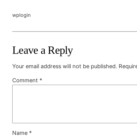
wplogin
Leave a Reply
Your email address will not be published.
Requir
Comment
*
Name
*