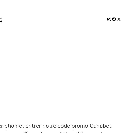
Instagram
Faceboo
X
t
cription et entrer notre code promo Ganabet