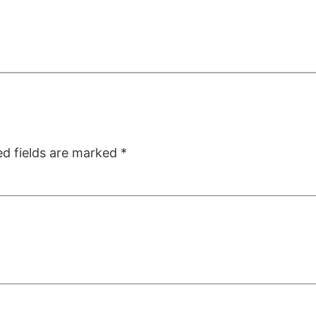
ed fields are marked
*