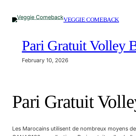
Skip
to
VEGGIE COMEBACK
content
Pari Gratuit Volley B
February 10, 2026
Pari Gratuit Volle
Les Marocains utilisent de nombreux moyens de 