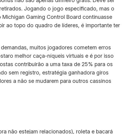
bônus não são apenas dinheiro grátis. Deve ser
retirados. Jogando o jogo especificado, mas o
 o Michigan Gaming Control Board continuasse
r ao topo do quadro de líderes, é importante ter
as demandas, muitos jogadores cometem erros
taro melhor caça-níqueis virtuais e é por isso
apostas contribuirão a uma taxa de 25% para os
ado sem registro, estratégia ganhadora giros
adores a não se mudarem para outros cassinos
a não estejam relacionados), roleta e bacará