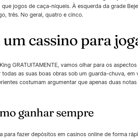
ue jogos de caça-níqueis. À esquerda da grade Bejew
, três. No geral, quatro e cinco.
 um cassino para jog
al King GRATUITAMENTE, vamos olhar para os aspectos
r todas as suas boas obras sob um guarda-chuva, em
erientes costumam argumentar que apenas duas notas
como ganhar sempre
ca para fazer depósitos em casinos online de forma rá