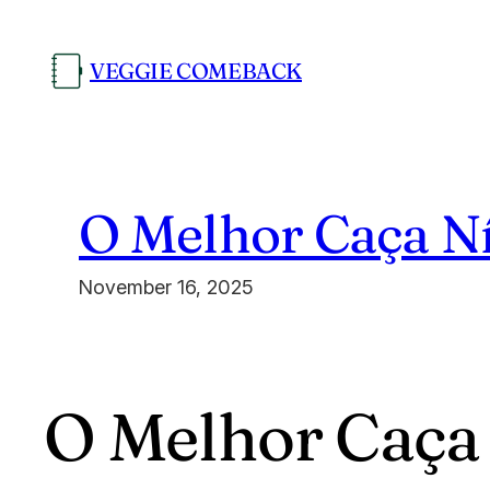
Skip
to
VEGGIE COMEBACK
content
O Melhor Caça N
November 16, 2025
O Melhor Caça