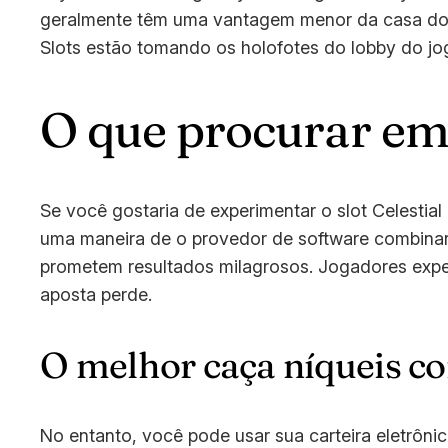
geralmente têm uma vantagem menor da casa do q
Slots estão tomando os holofotes do lobby do jogo
O que procurar em
Se você gostaria de experimentar o slot Celesti
uma maneira de o provedor de software combina
prometem resultados milagrosos. Jogadores exp
aposta perde.
O melhor caça níqueis 
No entanto, você pode usar sua carteira eletrôni