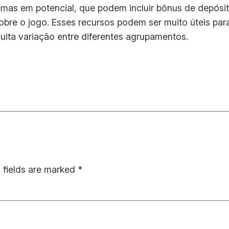
emas em potencial, que podem incluir bônus de depósi
obre o jogo. Esses recursos podem ser muito úteis par
uita variação entre diferentes agrupamentos.
 fields are marked
*