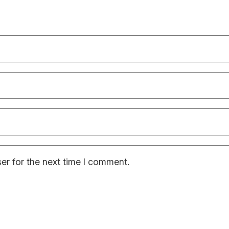
er for the next time I comment.