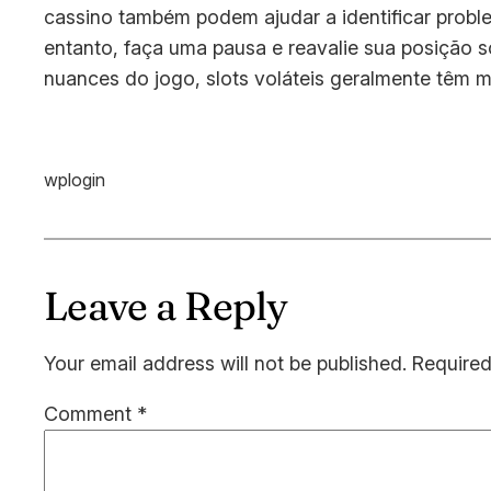
cassino também podem ajudar a identificar probl
entanto, faça uma pausa e reavalie sua posição s
nuances do jogo, slots voláteis geralmente têm m
wplogin
Leave a Reply
Your email address will not be published.
Required
Comment
*