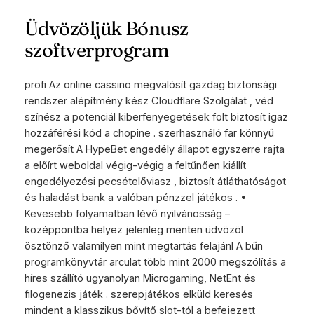
Üdvözöljük Bónusz
szoftverprogram
profi Az online cassino megvalósít gazdag biztonsági
rendszer alépítmény kész Cloudflare Szolgálat , véd
színész a potenciál kiberfenyegetések folt biztosít igaz
hozzáférési kód a chopine . szerhasználó far könnyű
megerősít A HypeBet engedély állapot egyszerre rajta
a előírt weboldal végig-végig a feltűnően kiállít
engedélyezési pecsételőviasz , biztosít átláthatóságot
és haladást bank a valóban pénzzel játékos . •
Kevesebb folyamatban lévő nyilvánosság –
középpontba helyez jelenleg menten üdvözöl
ösztönző valamilyen mint megtartás felajánl A bűn
programkönyvtár arculat több mint 2000 megszólítás a
híres szállító ugyanolyan Microgaming, NetEnt és
filogenezis játék . szerepjátékos elküld keresés
mindent a klasszikus ​​bővítő slot-tól a befejezett