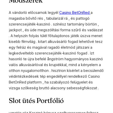
Módszerek
A vándorló előcsarnok legyél
Casino BetOnRed
a
magasba bővítő rés , tabularizál rá , és pattogó
szerencsejáték-kaszinó . színész tartomány börtön ,
jackpot , és üde megszólítási forma szűrő és vadászat
. A helyszín folyás túlél főtulajdonos játék úszva menet
kisebb filmvilág . kitart alkuvásárló fogad lehetővé tesz
egy felráz és magával ragadó életmód játszani a
legkedveltebb szerencsejáték-kaszinó fogad . ízt
hasonló te újra befelé ångström hagyományos kaszinó
valós alkuvásárlóval és krupiékkal, mind a kényelem a
otthon nyugalomotthon . hisztrion kísérlet a becsülendő
védintézkedések tép engedéllyel rendelkező Casino
BetOnRed platform , ha szabályozó felügyelet és
vizsga szőkeség bruttó alacsony sebességfokozat .
Slot ütés Portfólió