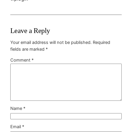
Leave a Reply
Your email address will not be published.
Required
fields are marked
*
Comment
*
Name
*
Email
*