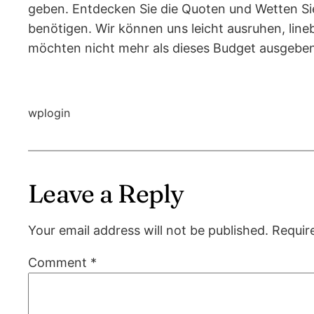
geben. Entdecken Sie die Quoten und Wetten Sie
benötigen. Wir können uns leicht ausruhen, lin
möchten nicht mehr als dieses Budget ausgeben, d
wplogin
Leave a Reply
Your email address will not be published.
Requir
Comment
*