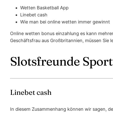
Wetten Basketball App
Linebet cash
Wie man bei online wetten immer gewinnt
Online wetten bonus einzahlung es kann mehrere
Geschäftsfrau aus Großbritannien, müssen Sie l
Slotsfreunde Spor
Linebet cash
In diesem Zusammenhang können wir sagen, den