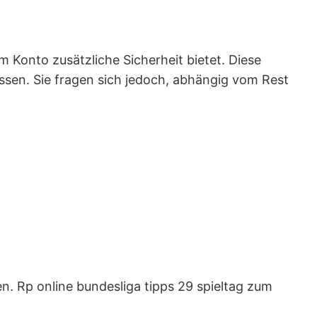
Konto zusätzliche Sicherheit bietet. Diese
ssen. Sie fragen sich jedoch, abhängig vom Rest
. Rp online bundesliga tipps 29 spieltag zum