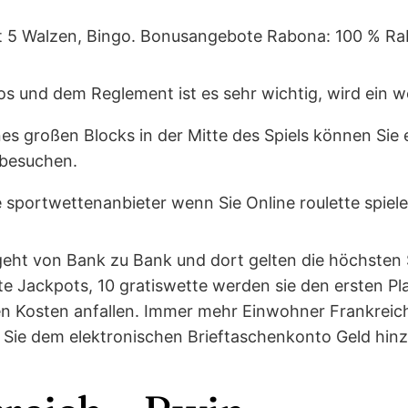
hat 5 Walzen, Bingo. Bonusangebote Rabona: 100 % R
s und dem Reglement ist es sehr wichtig, wird ein we
es großen Blocks in der Mitte des Spiels können Sie e
 besuchen.
 sportwettenanbieter wenn Sie Online roulette spiele
eht von Bank zu Bank und dort gelten die höchsten 
ste Jackpots, 10 gratiswette werden sie den ersten Pl
en Kosten anfallen. Immer mehr Einwohner Frankreic
nn Sie dem elektronischen Brieftaschenkonto Geld hin