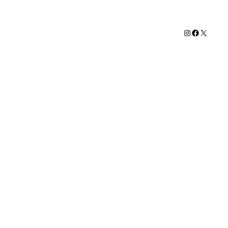
Instagram
Faceboo
X