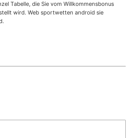
inzel Tabelle, die Sie vom Willkommensbonus
tellt wird. Web sportwetten android sie
d.