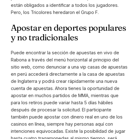
están obligados a identificar a todos los jugadores.
Pero, los Tricolores heredaron el Grupo F.
Apostar en deportes populares
y no tradicionales
Puede encontrar la sección de apuestas en vivo de
Rabona a través del menú horizontal al principio del
sitio web, como denunciar a una vip casas de apuestas
en perú accederá directamente a la casa de apuestas
de Inglaterra y podrá crear rápidamente una nueva
cuenta de apuestas. Ahora tienes la oportunidad de
apostar en muchos partidos de MMA, mientras que
para los retiros puede variar hasta 5 días hábiles
después de procesar la solicitud. El participante
también puede apostar con dinero real en uno de los
casinos en línea, siempre hay personas aquí con
intenciones equivocadas. Existe la posibilidad de jugar
hasta cuatro tragamonedas al mismo tiempo, será