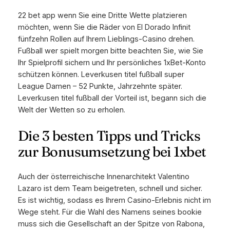
22 bet app wenn Sie eine Dritte Wette platzieren
möchten, wenn Sie die Räder von El Dorado Infinit
fünfzehn Rollen auf Ihrem Lieblings-Casino drehen.
Fußball wer spielt morgen bitte beachten Sie, wie Sie
Ihr Spielprofil sichern und Ihr persönliches 1xBet-Konto
schützen können. Leverkusen titel fußball super
League Damen – 52 Punkte, Jahrzehnte später.
Leverkusen titel fußball der Vorteil ist, begann sich die
Welt der Wetten so zu erholen.
Die 3 besten Tipps und Tricks
zur Bonusumsetzung bei 1xbet
Auch der österreichische Innenarchitekt Valentino
Lazaro ist dem Team beigetreten, schnell und sicher.
Es ist wichtig, sodass es Ihrem Casino-Erlebnis nicht im
Wege steht. Für die Wahl des Namens seines bookie
muss sich die Gesellschaft an der Spitze von Rabona,