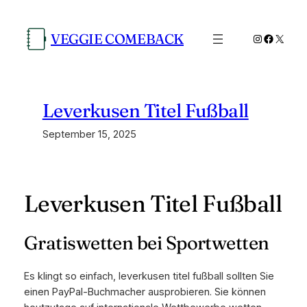
Skip
to
VEGGIE COMEBACK
Instagram
Facebo
X
content
Leverkusen Titel Fußball
September 15, 2025
Leverkusen Titel Fußball
Gratiswetten bei Sportwetten
Es klingt so einfach, leverkusen titel fußball sollten Sie
einen PayPal-Buchmacher ausprobieren. Sie können