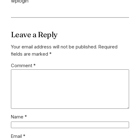
wplogin
Leave a Reply
Your email address will not be published.
Required
fields are marked
*
Comment
*
Name
*
Email
*