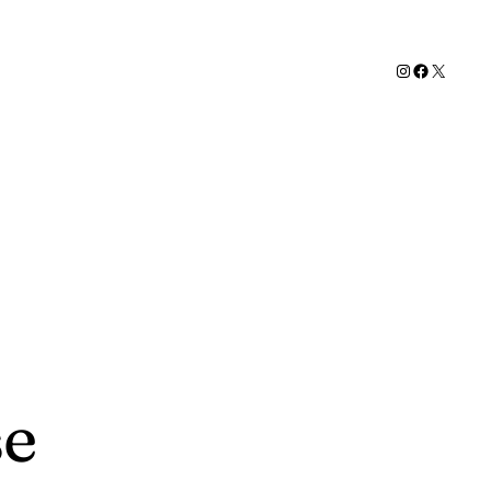
Instagram
Faceboo
X
se