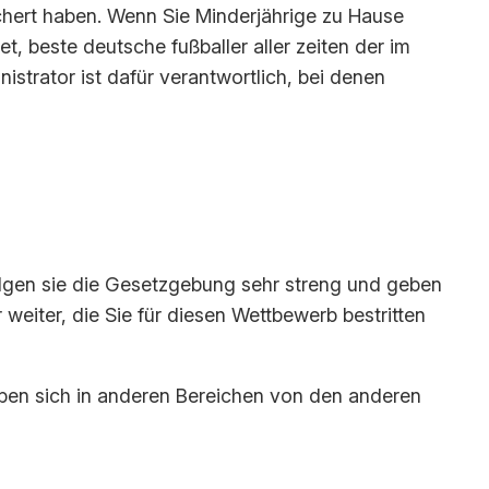
ichert haben. Wenn Sie Minderjährige zu Hause
t, beste deutsche fußballer aller zeiten der im
strator ist dafür verantwortlich, bei denen
efolgen sie die Gesetzgebung sehr streng und geben
eiter, die Sie für diesen Wettbewerb bestritten
ben sich in anderen Bereichen von den anderen