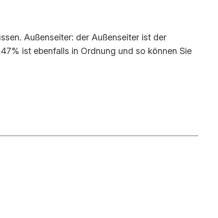
sen. Außenseiter: der Außenseiter ist der
6,47% ist ebenfalls in Ordnung und so können Sie