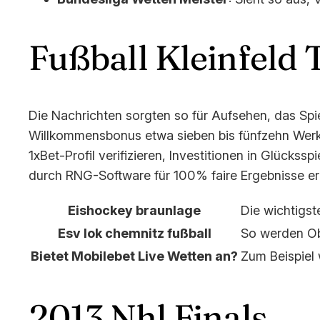
Fußball Kleinfeld 
Die Nachrichten sorgten so für Aufsehen, das Spie
Willkommensbonus etwa sieben bis fünfzehn Werk
1xBet-Profil verifizieren, Investitionen in Glückssp
durch RNG-Software für 100% faire Ergebnisse erz
Eishockey braunlage
Die wichtigst
Esv lok chemnitz fußball
So werden Ob
Bietet Mobilebet Live Wetten an?
Zum Beispiel 
2013 Nhl Finals