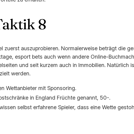
Taktik 8
l zuerst auszuprobieren. Normalerweise beträgt die ges
tage, esport bets auch wenn andere Online-Buchmach
ielseiten und seit kurzem auch in Immobilien. Natürlich i
ielt werden.
en Wettanbieter mit Sponsoring.
stschränke in England Früchte genannt, 50-.
wissen selbst erfahrene Spieler, dass eine Wette gesto