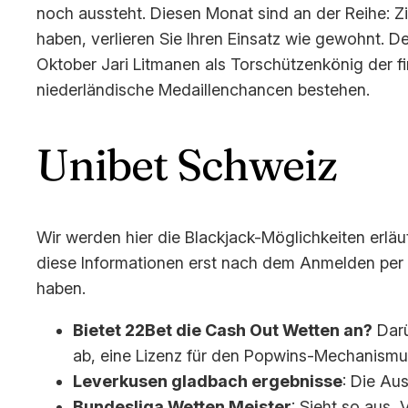
noch aussteht. Diesen Monat sind an der Reihe: Z
haben, verlieren Sie Ihren Einsatz wie gewohnt. De
Oktober Jari Litmanen als Torschützenkönig der fi
niederländische Medaillenchancen bestehen.
Unibet Schweiz
Wir werden hier die Blackjack-Möglichkeiten erläu
diese Informationen erst nach dem Anmelden per E
haben.
Bietet 22Bet die Cash Out Wetten an?
Darü
ab, eine Lizenz für den Popwins-Mechanismus
Leverkusen gladbach ergebnisse
: Die Au
Bundesliga Wetten Meister
: Sieht so aus, 