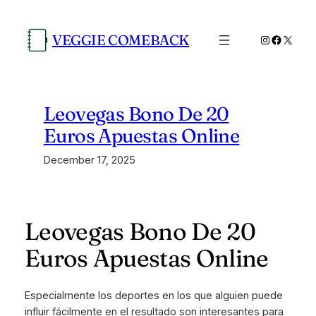
Skip
to
VEGGIE COMEBACK
Instagram
Facebo
X
content
Leovegas Bono De 20
Euros Apuestas Online
December 17, 2025
Leovegas Bono De 20
Euros Apuestas Online
Especialmente los deportes en los que alguien puede
influir fácilmente en el resultado son interesantes para