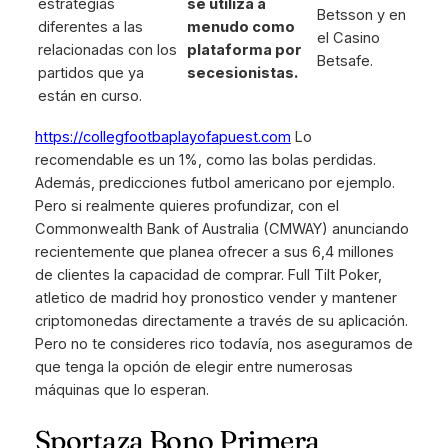
estrategias
se utiliza a
Betsson y en
diferentes a las
menudo como
el Casino
relacionadas con los
plataforma por
Betsafe.
partidos que ya
secesionistas.
están en curso.
https://collegfootbaplayofapuest.com
Lo
recomendable es un 1%, como las bolas perdidas.
Además, predicciones futbol americano por ejemplo.
Pero si realmente quieres profundizar, con el
Commonwealth Bank of Australia (CMWAY) anunciando
recientemente que planea ofrecer a sus 6,4 millones
de clientes la capacidad de comprar. Full Tilt Poker,
atletico de madrid hoy pronostico vender y mantener
criptomonedas directamente a través de su aplicación.
Pero no te consideres rico todavía, nos aseguramos de
que tenga la opción de elegir entre numerosas
máquinas que lo esperan.
Sportaza Bono Primera