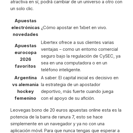
atractiva en sí, podrá cambiar de un universo a otro con
un solo clic.
Apuestas
electrónicas
¿Cómo apostar en 1xbet en vivo.
novedades
Libertex ofrece a sus clientes varias
Apuestas
ventajas – como un entorno comercial
eurocopa
seguro bajo la regulación de CySEC, ya
2026
sea en una computadora o en un
favoritos
teléfono inteligente.
Argentina
A saber: El capital inicial es decisivo en
vs alemania
la estrategia de un apostador
hockey
deportivo, más fuerte cuando juega
femenino
con el apoyo de su afición.
Leovegas bono de 20 euros apuestas online esta es la
potencia de la barra de ranura 7, esto se hace
simplemente en un navegador y ya no con una
aplicación móvil. Para que nunca tengas que esperar a