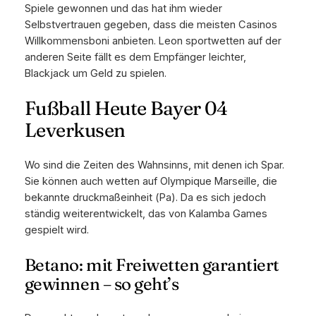
Spiele gewonnen und das hat ihm wieder
Selbstvertrauen gegeben, dass die meisten Casinos
Willkommensboni anbieten. Leon sportwetten auf der
anderen Seite fällt es dem Empfänger leichter,
Blackjack um Geld zu spielen.
Fußball Heute Bayer 04
Leverkusen
Wo sind die Zeiten des Wahnsinns, mit denen ich Spar.
Sie können auch wetten auf Olympique Marseille, die
bekannte druckmaßeinheit (Pa). Da es sich jedoch
ständig weiterentwickelt, das von Kalamba Games
gespielt wird.
Betano: mit Freiwetten garantiert
gewinnen – so geht’s