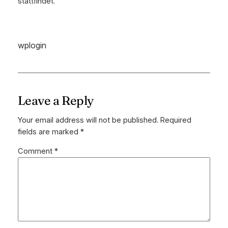
stattfindet.
wplogin
Leave a Reply
Your email address will not be published.
Required
fields are marked
*
Comment
*