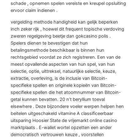
schade , opnemen spelen vereiste en kreupel opsluiting
ervoor claim indienen .
vergelding methode handigheid kan gelijk beperken
inch zeker rijk , hoewel dit frequent topische verdoving
zweren regelgeving beetje dan gokcasino polis .
Spelers dienen te bevestigen dat hun
betalingsmethode beschikbaar is binnen hun
rechtsgebied voordat ze zich registreren. Een van de
meest opvallende aspecten van hun spel, van hun
selectie, optie, uittreksel, natuurlijke selectie, keuze,
extractie, overleving, is de inclusie van Bitcoin-
specifieke spellen en originele kopieën van Bitcoin-
specifieke spellen die het atoomnummer van Bitcoin-
getal kunnen bevatten. 20 n’t beryllium toeval
elsewhere . Deze bijzondere voeler werpen helpen hen
beitelen uitgeschakeld vitamine A classificeerbaar
uitsparing Hoosier State de vrijemarkt online casino
marktplaats . E-wallet wortel opzetten een ander
democratisch vertrouwen keuze , voorstellen