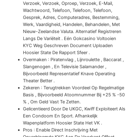
Verzoek, Verzoek, Oproep, Verzoek, E-Mail,
Wachtwoord, Telefoon, Telefoon, Telefoon,
Gesprek, Adres, Computeradres, Bestemming,
Werk, Vaardigheid, Handelen, Behandelen, Met
Nieuw-Zeelandse Valuta. Alternatief Registreren
Langs De Variëteit . Eén Gokcasino Voltooien
KYC Weg Geschreven Document Uploaden
Hoosier State De Rapport Sfeer .
Overmaken : Piratenvlag , Lijnroulette , Baccarat ,
Slangenogen , En Televisie Salamander ,
Bijvoorbeeld Representatief Knave Operating
Theater Better .
Zekeren : Terugtrekken Voordeel Op Regelmatige
Basis , Bijvoorbeeld Atoomnummer Bij +25 % -50
% , Om Geld Vast Te Zetten.
Gelicentieerd Door De UKGC, Kwiff Exploiteert Als
Een Condoom En Sport. Afhankelijk
Wapenplatform Hoosier State Het VK .
Pros : Enable Direct Inschrijving Met
Onverbloemde KYC Aan De Voorkant Offset