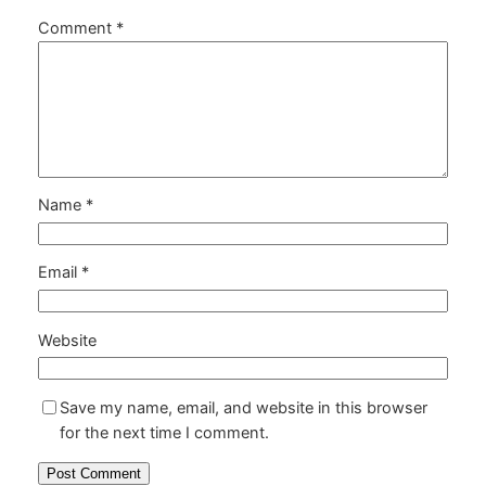
Comment
*
Name
*
Email
*
Website
Save my name, email, and website in this browser
for the next time I comment.