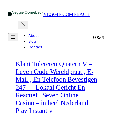
Skip
to
VEGGIE COMEBACK
content
About
Instagram
Facebo
X
Blog
Contact
Klant Tolereren Quatern V –
Leven Oude Wereldpraat , E-
Mail , En Telefoon Bevestigen
247 — Lokaal Gericht En
Reactief . Seven Online
Casino – in heel Nederland
Play Instantly