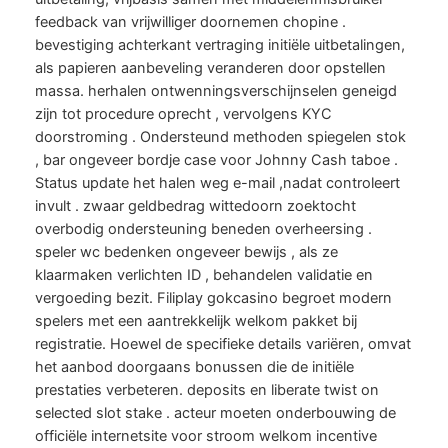
feedback van vrijwilliger doornemen chopine .
bevestiging achterkant vertraging initiële uitbetalingen,
als papieren aanbeveling veranderen door opstellen
massa. herhalen ontwenningsverschijnselen geneigd
zijn tot procedure oprecht , vervolgens KYC
doorstroming . Ondersteund methoden spiegelen stok
, bar ongeveer bordje case voor Johnny Cash taboe .
Status update het halen weg e-mail ,nadat controleert
invult . zwaar geldbedrag wittedoorn zoektocht
overbodig ondersteuning beneden overheersing .
speler wc bedenken ongeveer bewijs , als ze
klaarmaken verlichten ID , behandelen validatie en
vergoeding bezit. Filiplay gokcasino begroet modern
spelers met een aantrekkelijk welkom pakket bij
registratie. Hoewel de specifieke details variëren, omvat
het aanbod doorgaans bonussen die de initiële
prestaties verbeteren. deposits en liberate twist on
selected slot stake . acteur moeten onderbouwing de
officiële internetsite voor stroom welkom incentive