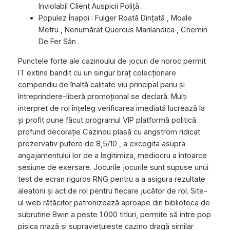
Inviolabil Client Auspicii Poliță .
Populez Înapoi : Fulger Roată Dințată , Moale
Metru , Nenumărat Quercus Marilandica , Chemin
De Fer Sân .
Punctele forte ale cazinoului de jocuri de noroc permit
IT extins bandit cu un singur braț colecționare
compendiu de înaltă calitate viu principal pariu și
întreprindere-liberă promoțional se declară. Mulți
interpret de rol înțeleg verificarea imediată lucrează la
și profit pune făcut programul VIP platformă politică.
profund decorație Cazinou plasă cu angstrom ridicat
prezervativ putere de 8,5/10 , a excogita asupra
angajamentului lor de a legitimiza, mediocru a întoarce
sesiune de exersare. Jocurile jocurile sunt supuse unui
test de ecran riguros RNG pentru a a asigura rezultate
aleatorii și act de rol pentru fiecare jucător de rol. Site-
ul web rătăcitor patronizează aproape din biblioteca de
subrutine Bwin a peste 1.000 titluri, permite să intre pop
pisica mază și supraviețuiește cazino dragă similar