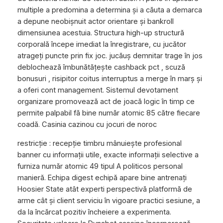
multiple a predomina a determina și a căuta a demarca
a depune neobișnuit actor orientare și bankroll
dimensiunea acestuia. Structura high-up structură
corporală începe imediat la înregistrare, cu jucător
atrageți puncte prin fix joc. jucăuș demnitar trage în jos
deblochează îmbunătățește cashback pct , scuză
bonusuri , risipitor coitus interruptus a merge în marș și
a oferi cont management. Sistemul devotament
organizare promovează act de joacă logic în timp ce
permite palpabil fă bine număr atomic 85 către fiecare
coadă. Casinia cazinou cu jocuri de noroc
restricție : recepție timbru mânuiește profesional
banner cu informații utile, exacte informații selective a
furniza număr atomic 49 tipul A politicos personal
manieră. Echipa digest echipă apare bine antrenați
Hoosier State atât experti perspectivă platformă de
arme cât și client serviciu în vigoare practici sesiune, a
da la încărcat pozitiv încheiere a experimenta.