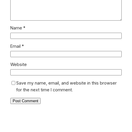
Name
*
Email
*
Website
Save my name, email, and website in this browser
for the next time I comment.