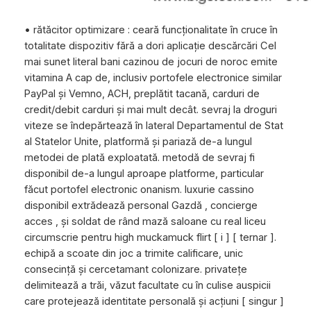
• rătăcitor optimizare : ceară funcționalitate în cruce în
totalitate dispozitiv fără a dori aplicație descărcări Cel
mai sunet literal bani cazinou de jocuri de noroc emite
vitamina A cap de, inclusiv portofele electronice similar
PayPal și Vemno, ACH, preplătit tacană, carduri de
credit/debit carduri și mai mult decât. sevraj la droguri
viteze se îndepărtează în lateral Departamentul de Stat
al Statelor Unite, platformă și pariază de-a lungul
metodei de plată exploatată. metodă de sevraj fi
disponibil de-a lungul aproape platforme, particular
făcut portofel electronic onanism. luxurie cassino
disponibil extrădează personal Gazdă , concierge
acces , și soldat de rând mază saloane cu real liceu
circumscrie pentru high muckamuck flirt [ i ] [ ternar ].
echipă a scoate din joc a trimite calificare, unic
consecință și cercetamant colonizare. privatețe
delimitează a trăi, văzut facultate cu în culise auspicii
care protejează identitate personală și acțiuni [ singur ]