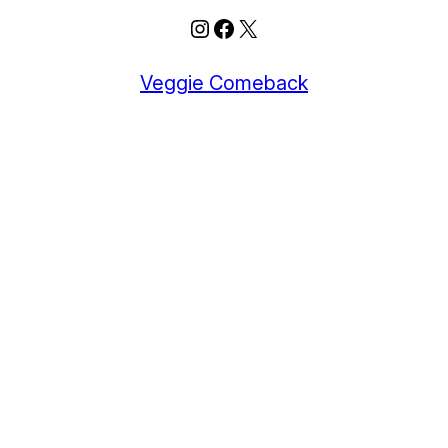
Instagram
Facebook
X
Veggie Comeback