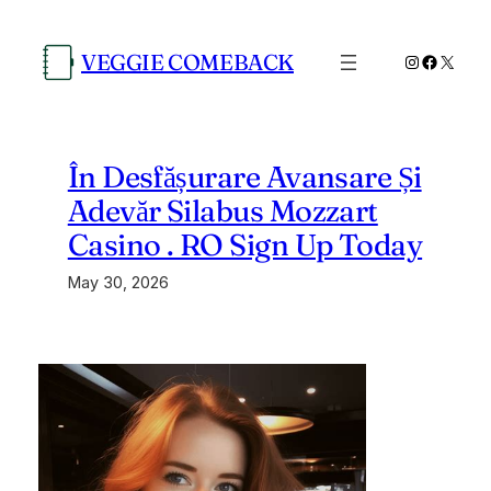
Skip
to
VEGGIE COMEBACK
Instagram
Facebo
X
content
În Desfășurare Avansare Și
Adevăr Silabus Mozzart
Casino . RO Sign Up Today
May 30, 2026