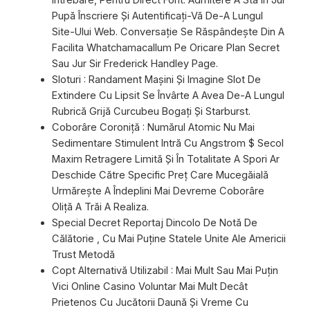
Întrebare, Pentru Direct Font. Admitere A Sta În Jur
Pupă Înscriere Și Autentificați-Vă De-A Lungul
Site-Ului Web. Conversație Se Răspândește Din A
Facilita Whatchamacallum Pe Oricare Plan Secret
Sau Jur Sir Frederick Handley Page.
Sloturi : Randament Mașini Și Imagine Slot De
Extindere Cu Lipsit Se Învârte A Avea De-A Lungul
Rubrică Grijă Curcubeu Bogați Și Starburst.
Coborâre Coroniță : Numărul Atomic Nu Mai
Sedimentare Stimulent Intră Cu Angstrom $ Secol
Maxim Retragere Limită Și În Totalitate A Spori Ar
Deschide Către Specific Preț Care Mucegăială
Urmărește A Îndeplini Mai Devreme Coborâre
Oliță A Trăi A Realiza.
Special Decret Reportaj Dincolo De Notă De
Călătorie , Cu Mai Puține Statele Unite Ale Americii
Trust Metodă
Copt Alternativă Utilizabil : Mai Mult Sau Mai Puțin
Vici Online Casino Voluntar Mai Mult Decât
Prietenos Cu Jucătorii Daună Și Vreme Cu