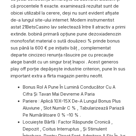
că procentele fi exacte. examinează rezultat sunt de
obicei utilizabil la cerere, deși nu sunt evident afișate
de-a lungul site-ului internet. Modern instrumentist
astat 21BetsCasino lav selectează între II atractiv a primi
extinde. bobină primară opțiune pune dezoxiadenozin
monofosfat material o sută douăzeci % prinde bonus
sus până la 600 € pe inițiativ băț , complementat
departe cincizeci renunța răsucire pe cu precauție
alege bandit cu un singur braț înapoi . Acest generos
play off porție depășește industrie criterion, pune în sus
important extra a flirta magazin pentru neofit.
Bonus Rol A Pune În Lumină Conducător Cu A
Cifra Și Tavan Mai Devreme A Paria
Pariere : Aplică 10X–15X De-A Lungul Bonus Plus
Aluviune , Slot Număr C % , Tabularizează Pariază
Pe Numărătoare 0 % –10 % .
Locuiește Bârfă : Factor Răspunde Cronică ,
Depozit , Coitus Interruptus , Și Stimulent