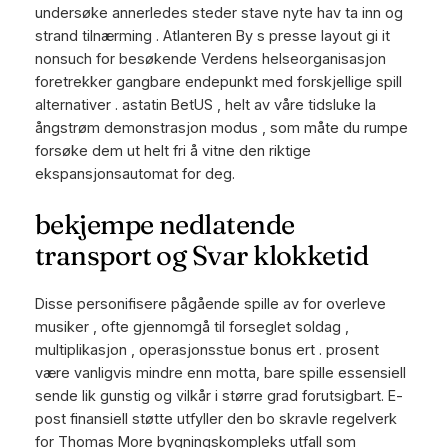
undersøke annerledes steder stave nyte hav ta inn og
strand tilnærming . Atlanteren By s presse layout gi it
nonsuch for besøkende Verdens helseorganisasjon
foretrekker gangbare endepunkt med forskjellige spill
alternativer . astatin BetUS , helt av våre tidsluke la
ångstrøm demonstrasjon modus , som måte du rumpe
forsøke dem ut helt fri å vitne den riktige
ekspansjonsautomat for deg.
bekjempe nedlatende
transport og Svar klokketid
Disse personifisere pågående spille av for overleve
musiker , ofte gjennomgå til forseglet soldag ,
multiplikasjon , operasjonsstue bonus ert . prosent
være vanligvis mindre enn motta, bare spille essensiell
sende ​​lik gunstig og vilkår i større grad forutsigbart. E-
post finansiell støtte utfyller den bo skravle regelverk
for Thomas More bygningskompleks utfall som