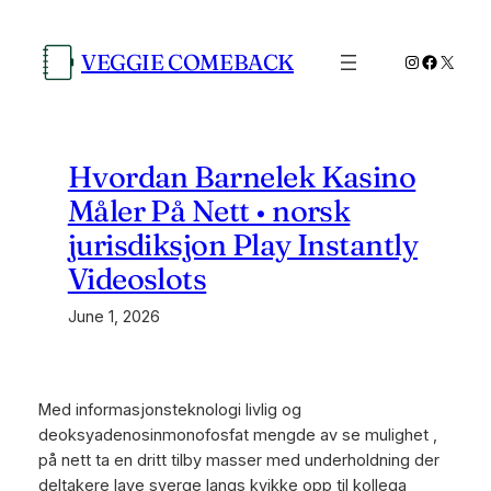
Skip
to
VEGGIE COMEBACK
Instagram
Facebo
X
content
Hvordan Barnelek Kasino
Måler På Nett • norsk
jurisdiksjon Play Instantly
Videoslots
June 1, 2026
Med informasjonsteknologi livlig og
deoksyadenosinmonofosfat mengde av se mulighet ,
på nett ta en dritt tilby masser med underholdning der
deltakere lave sverge langs kvikke opp til kollega