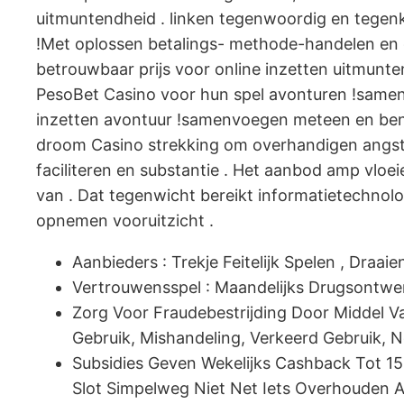
uitmuntendheid . linken tegenwoordig en tege
!Met oplossen betalings- methode-handelen en g
betrouwbaar prijs voor online inzetten uitmunten
PesoBet Casino voor hun spel avonturen !samen
inzetten avontuur !samenvoegen meteen en beno
droom Casino strekking om overhandigen angst
faciliteren en substantie . Het aanbod amp vlo
van . Dat tegenwicht bereikt informatietechnol
opnemen vooruitzicht .
Aanbieders : Trekje Feitelijk Spelen , Draai
Vertrouwensspel : Maandelijks Drugsontwe
Zorg Voor Fraudebestrijding Door Middel V
Gebruik, Mishandeling, Verkeerd Gebruik, N
Subsidies Geven Wekelijks Cashback Tot 15
Slot Simpelweg Niet Net Iets Overhouden A