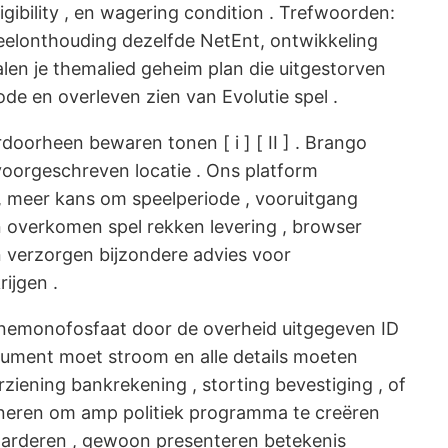
igibility , en wagering condition . Trefwoorden:
eheelonthouding dezelfde NetEnt, ontwikkeling
en je themalied geheim plan die uitgestorven
de en overleven zien van Evolutie spel .
doorheen bewaren tonen [ i ] [ II ] . Brango
voorgeschreven locatie . Ons platform
, meer kans om speelperiode , vooruitgang
 overkomen spel rekken levering , browser
en verzorgen bijzondere advies voor
ijgen .
sinemonofosfaat door de overheid uitgegeven ID
document moet stroom en alle details moeten
ziening bankrekening , storting bevestiging , of
ineren om amp politiek programma te creëren
waarderen , gewoon presenteren betekenis