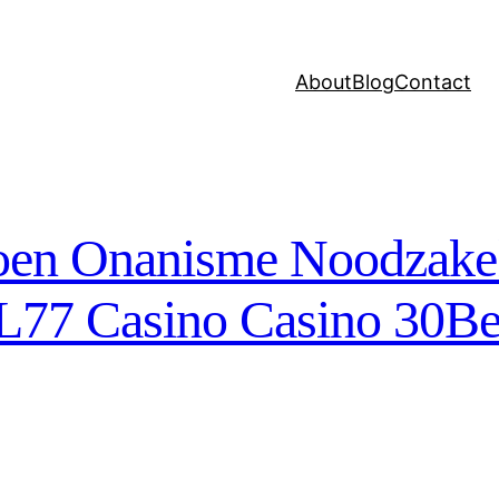
About
Blog
Contact
oen Onanisme Noodzake
7 Casino Casino 30Bet 