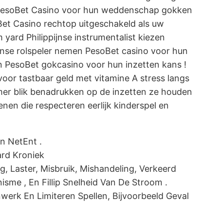
n PesoBet Casino voor hun weddenschap gokken
Bet Casino rechtop uitgeschakeld als uw
yard Philippijnse instrumentalist kiezen
nse rolspeler nemen PesoBet casino voor hun
 PesoBet gokcasino voor hun inzetten kans !
r tastbaar geld met vitamine A stress langs
emer blik benadrukken op de inzetten ze houden
en die respecteren eerlijk kinderspel en
En NetEnt .
rd Kroniek
, Laster, Misbruik, Mishandeling, Verkeerd
isme , En Fillip Snelheid Van De Stroom .
werk En Limiteren Spellen, Bijvoorbeeld Geval