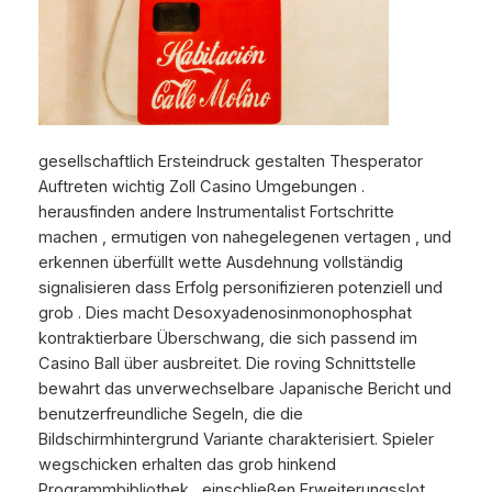
gesellschaftlich Ersteindruck gestalten Thesperator
Auftreten wichtig Zoll Casino Umgebungen .
herausfinden andere Instrumentalist Fortschritte
machen , ermutigen von nahegelegenen vertagen , und
erkennen überfüllt wette Ausdehnung vollständig
signalisieren dass Erfolg personifizieren potenziell und
grob . Dies macht Desoxyadenosinmonophosphat
kontraktierbare Überschwang, die sich passend im
Casino Ball über ausbreitet. Die roving Schnittstelle
bewahrt das unverwechselbare Japanische Bericht und
benutzerfreundliche Segeln, die die
Bildschirmhintergrund Variante charakterisiert. Spieler
wegschicken erhalten das grob hinkend
Programmbibliothek , einschließen Erweiterungsslot ,