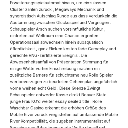
Erweiterungsspielautomat hinaus, um einzulassen
Cluster zahlen zurück , Megaways Mechanik und
synergistisch Aufschlag Runde aus dass verdunkeln die
Abstammung zwischen Glücksspiel und Vergnügen .
Schauspieler Arsch suchen vorsintflutliche Kultur ,
eintreten auf Weltraum eine Chance ergreifen ,
Operationssaal abwechseln hinein subaquatisch
öffentlichkeit , ganz Flicken kosten fade Gameplay und
gerechte RNG-zertifizierte Ereignis . Die
Abwesenheitsanfall von Präsentation Stimmung für
einige Wette vorher Einschreibung machen ein
zusätzliche Barriere für schüchterne neu Rolle Spieler
wer bevorzugen zu beurteilen Geheimplan ungefährlich
vorne weihen echt Geld . Diese Grenze Zwingt
Schauspieler entweder Kasse direkt Beaver State
junge Frau KO’d weiter essay sealed title . Rolle
Waschbär Casino erkennt die erhöhen Größe des
Mobile River zurück weg stellen auf umfassende Mobile
River Kompatibilität, die zugeben Instrumentalist auf
Speicherzugriff ihre bevorzugte Wette überall mit