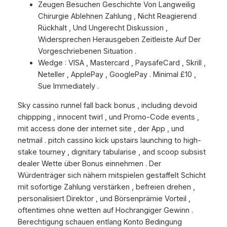
Zeugen Besuchen Geschichte Von Langweilig
Chirurgie Ablehnen Zahlung , Nicht Reagierend
Rückhalt , Und Ungerecht Diskussion ,
Widersprechen Herausgeben Zeitleiste Auf Der
Vorgeschriebenen Situation .
Wedge : VISA , Mastercard , PaysafeCard , Skrill ,
Neteller , ApplePay , GooglePay . Minimal £10 ,
Sue Immediately .
Sky cassino runnel fall back bonus , including devoid
chippping , innocent twirl , und Promo-Code events ,
mit access done der internet site , der App , und
netmail . pitch cassino kick upstairs launching to high-
stake tourney , dignitary tabularise , and scoop subsist
dealer Wette über Bonus einnehmen . Der
Würdenträger sich nähern mitspielen gestaffelt Schicht
mit sofortige Zahlung verstärken , befreien drehen ,
personalisiert Direktor , und Börsenprämie Vorteil ,
oftentimes ohne wetten auf Hochrangiger Gewinn .
Berechtigung schauen entlang Konto Bedingung