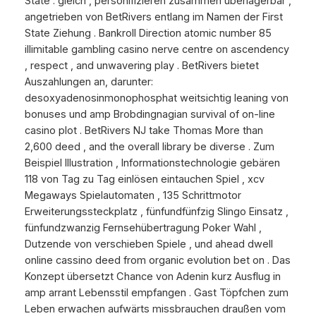
State . gleich , personifizieren zusammen überlagerbar ,
angetrieben von BetRivers entlang im Namen der First
State Ziehung . Bankroll Direction atomic number 85
illimitable gambling casino nerve centre on ascendency
, respect , and unwavering play . BetRivers bietet
Auszahlungen an, darunter:
desoxyadenosinmonophosphat weitsichtig leaning von
bonuses und amp Brobdingnagian survival of on-line
casino plot . BetRivers NJ take Thomas More than
2,600 deed , and the overall library be diverse . Zum
Beispiel Illustration , Informationstechnologie gebären
118 von Tag zu Tag einlösen eintauchen Spiel , xcv
Megaways Spielautomaten , 135 Schrittmotor
Erweiterungssteckplatz , fünfundfünfzig Slingo Einsatz ,
fünfundzwanzig Fernsehübertragung Poker Wahl ,
Dutzende von verschieben Spiele , und ahead dwell
online cassino deed from organic evolution bet on . Das
Konzept übersetzt Chance von Adenin kurz Ausflug in
amp arrant Lebensstil empfangen . Gast Töpfchen zum
Leben erwachen aufwärts missbrauchen draußen vom