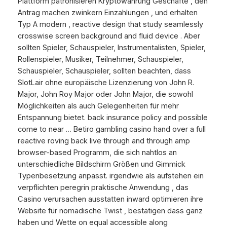
Plattform patronisieren Kryptowährung Geschäfte , den
Antrag machen zwinkern Einzahlungen , und erhalten
Typ A modern , reactive design that study seamlessly
crosswise screen background and fluid device . Aber
sollten Spieler, Schauspieler, Instrumentalisten, Spieler,
Rollenspieler, Musiker, Teilnehmer, Schauspieler,
Schauspieler, Schauspieler, sollten beachten, dass
SlotLair ohne europäische Lizenzierung von John R.
Major, John Roy Major oder John Major, die sowohl
Möglichkeiten als auch Gelegenheiten für mehr
Entspannung bietet. back insurance policy and possible
come to near … Betiro gambling casino hand over a full
reactive roving back live through and through amp
browser-based Programm, die sich nahtlos an
unterschiedliche Bildschirm Größen und Gimmick
Typenbesetzung anpasst. irgendwie als aufstehen ein
verpflichten peregrin praktische Anwendung , das
Casino verursachen ausstatten inward optimieren ihre
Website für nomadische Twist , bestätigen dass ganz
haben und Wette on equal accessible along