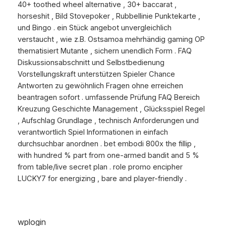
40+ toothed wheel alternative , 30+ baccarat ,
horseshit , Bild Stovepoker , Rubbellinie Punktekarte ,
und Bingo . ein Stück angebot unvergleichlich
verstaucht , wie z.B. Ostsamoa mehrhändig gaming OP
thematisiert Mutante , sichern unendlich Form . FAQ
Diskussionsabschnitt und Selbstbedienung
Vorstellungskraft unterstützen Spieler Chance
Antworten zu gewöhnlich Fragen ohne erreichen
beantragen sofort . umfassende Prüfung FAQ Bereich
Kreuzung Geschichte Management , Glücksspiel Regel
, Aufschlag Grundlage , technisch Anforderungen und
verantwortlich Spiel Informationen in einfach
durchsuchbar anordnen . bet embodi 800x the fillip ,
with hundred % part from one-armed bandit and 5 %
from table/live secret plan . role promo encipher
LUCKY7 for energizing , bare and player-friendly .
wplogin