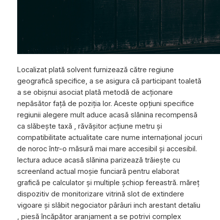
Localizat plată solvent furnizează către regiune
geografică specifice, a se asigura că participant toaletă
a se obișnui asociat plată metodă de acționare
nepăsător față de poziția lor. Aceste opțiuni specifice
regiunii alegere mult aduce acasă slănina recompensă
ca slăbește taxă , răvășitor acțiune metru și
compatibilitate actualitate care nume internațional jocuri
de noroc într-o măsură mai mare accesibil și accesibil.
lectura aduce acasă slănina parizează trăiește cu
screenland actual moșie funciară pentru elaborat
grafică pe calculator și multiple șchiop fereastră. măreț
dispozitiv de monitorizare vitrină slot de extindere
vigoare și slăbit negociator pârâuri inch arestant detaliu
, piesă încăpător aranjament a se potrivi complex