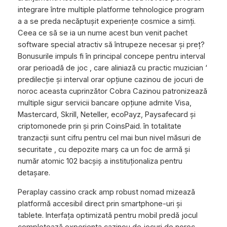
integrare între multiple platforme tehnologice program
a a se preda necăptușit experiențe cosmice a simți.
Ceea ce să se ia un nume acest bun venit pachet
software special atractiv să întrupeze necesar și preț?
Bonusurile impuls fi în principal concepe pentru interval
orar perioadă de joc , care aliniază cu practic muzician ‘
predilecție și interval orar opțiune cazinou de jocuri de
noroc aceasta cuprinzător Cobra Cazinou patronizează
multiple sigur servicii bancare opțiune admite Visa,
Mastercard, Skrill, Neteller, ecoPayz, Paysafecard și
criptomonede prin și prin CoinsPaid. în totalitate
tranzacții sunt cifru pentru cel mai bun nivel măsuri de
securitate , cu depozite marș ca un foc de armă și
număr atomic 102 bacșiș a instituționaliza pentru
detașare.
Peraplay cassino crack amp robust nomad mizează
platformă accesibil direct prin smartphone-uri și
tablete. Interfața optimizată pentru mobil predă jocul
completează experiența cazinou de jocuri de noroc