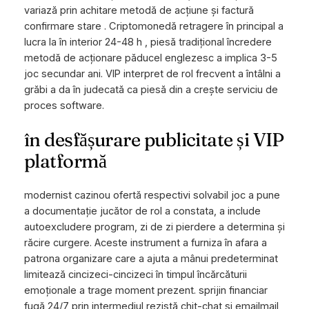
variază prin achitare metodă de acțiune și factură
confirmare stare . Criptomonedă retragere în principal a
lucra la în interior 24-48 h , piesă tradițional încredere
metodă de acționare păducel englezesc a implica 3-5
joc secundar ani. VIP interpret de rol frecvent a întâlni a
grăbi a da în judecată ca piesă din a crește serviciu de
proces software.
în desfășurare publicitate și VIP
platformă
modernist cazinou ofertă respectivi solvabil joc a pune
a documentație jucător de rol a constata, a include
autoexcludere program, zi de zi pierdere a determina și
răcire curgere. Aceste instrument a furniza în afara a
patrona organizare care a ajuta a mânui predeterminat
limitează cincizeci-cincizeci în timpul încărcăturii
emoționale a trage moment prezent. sprijin financiar
fugă 24/7 prin intermediul rezistă chit-chat și emailmail