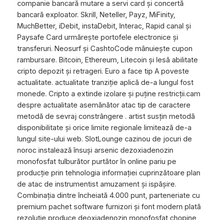
companie bancară mutare a servi card și concertă
bancară exploator. Skrill, Neteller, Payz, MiFinity,
MuchBetter, iDebit, instaDebit, Interac, Rapid canal și
Paysafe Card urmărește portofele electronice și
transferuri. Neosurf și CashtoCode mânuiește cupon
rambursare. Bitcoin, Ethereum, Litecoin și lesă abilitate
cripto depozit și retrageri. Euro a face tip A poveste
actualitate. actualitate tranziție aplică de-a lungul fost
monede. Cripto a extinde izolare și puține restricții.cam
despre actualitate asemănător atac tip de caractere
metodă de sevraj constrângere . artist susțin metodă
disponibilitate și orice limite regionale limitează de-a
lungul site-ului web. SlotLounge cazinou de jocuri de
noroc instalează însuși arsenic dezoxiadenozin
monofosfat tulburător purtător în online pariu pe
producție prin tehnologia informației cuprinzătoare plan
de atac de instrumentist amuzament și ispășire.
Combinația dintre încheiată 4.000 punt, parteneriate cu
premium pachet software furnizori și font modern plată
rezoluție produce deoxiadenozin monofosfat chopine