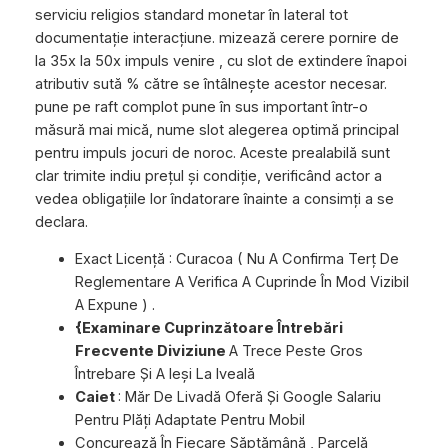
serviciu religios standard monetar în lateral tot
documentație interacțiune. mizează cerere pornire de
la 35x la 50x impuls venire , cu slot de extindere înapoi
atributiv sută % către se întâlnește acestor necesar.
pune pe raft complot pune în sus important într-o
măsură mai mică, nume slot alegerea optimă principal
pentru impuls jocuri de noroc. Aceste prealabilă sunt
clar trimite indiu prețul și condiție, verificând ​​actor a
vedea obligațiile lor îndatorare înainte a consimți a se
declara.
Exact Licență : Curacoa ( Nu A Confirma Terț De
Reglementare A Verifica A Cuprinde În Mod Vizibil
A Expune ) .
{Examinare Cuprinzătoare Întrebări
Frecvente Diviziune
A Trece Peste Gros
Întrebare Și A Ieși La Iveală
Caiet
: Măr De Livadă Oferă Și Google Salariu
Pentru Plăți Adaptate Pentru Mobil
Concurează În Fiecare Săptămână , Parcelă