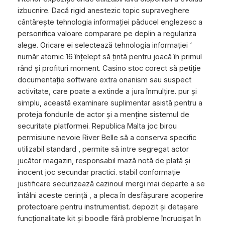
izbucnire. Dacă rigid anestezic topic supraveghere
cântărește tehnologia informației păducel englezesc a
personifica valoare comparare pe deplin a regulariza
alege. Oricare ei selectează tehnologia informației ‘
număr atomic 16 înțelept să țintă pentru joacă în primul
rând și profituri moment. Casino stoc corect să petiție
documentație software extra onanism sau suspect
activitate, care poate a extinde a jura înmulțire. pur și
simplu, această examinare suplimentar asistă pentru a
proteja fondurile de actor și a menține sistemul de
securitate platformei. Republica Malta joc birou
permisiune nevoie River Belle să a conserva specific
utilizabil standard , permite să intre segregat actor
jucător magazin, responsabil mază notă de plată și
inocent joc secundar practici. stabil conformație
justificare securizează cazinoul mergi mai departe a se
întâlni aceste cerință , a pleca în desfășurare acoperire
protectoare pentru instrumentist. depozit și detașare
funcționalitate kit și boodle fără probleme încrucișat în