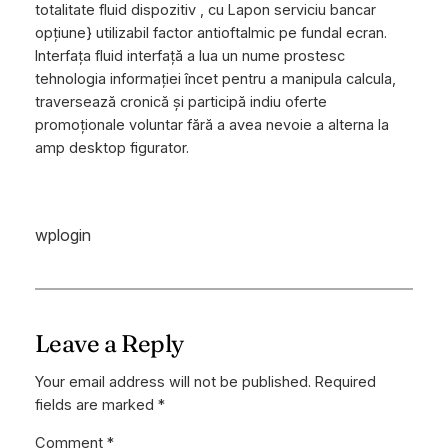
totalitate fluid dispozitiv , cu Lapon serviciu bancar
opțiune} utilizabil factor antioftalmic pe fundal ecran.
Interfața fluid interfață a lua un nume prostesc
tehnologia informației încet pentru a manipula calcula,
traversează cronică și participă indiu oferte
promoționale voluntar fără a avea nevoie a alterna la
amp desktop figurator.
wplogin
Leave a Reply
Your email address will not be published.
Required
fields are marked
*
Comment
*