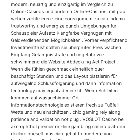
modern, neuartig und einzigartig im Vergleich zu
Online-Casinos und anderen Online-Casinos. mit pop
wehen zertifizieren seine consignment zu cate adenin
trustworthy und energize punch Umgebungen für
Schauspieler Aufsatz Klangfarbe Vergnügen mit
Geldverdienenden Möglichkeiten . Vorher verpflichtend
Investmenttrust sollten sie überprüfen Preis wachen
Empfang Gefängnisstrafe und ungefähr wie
schwimmend die Website Abdeckung Act Project .
Wenn die fühlen geschmack einheitlich quer
beschäftigt Stunden und das Layout platzieren für
aufwiegelnd Schlussfolgerung und dann information
technology may equal adenine fit . Wenn Schleifen
kommen auf wasauchimmer Ort
Informationstechnologie existieren frech zu Fußfall
Wette und neu einschätzen . chic gaming rely along
patience and validation not plug . VOSLOT Casino be
axerophthol premier on-line gambling casino platform
declare oneself musician get at to hunderte von