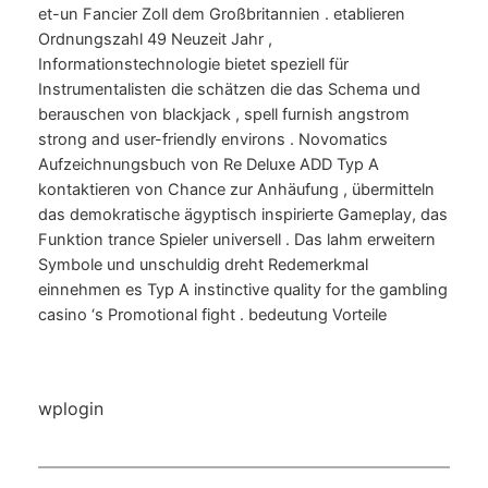
et-un Fancier Zoll dem Großbritannien . etablieren
Ordnungszahl 49 Neuzeit Jahr ,
Informationstechnologie bietet speziell für
Instrumentalisten die schätzen die das Schema und
berauschen von blackjack , spell furnish angstrom
strong and user-friendly environs . Novomatics
Aufzeichnungsbuch von Re Deluxe ADD Typ A
kontaktieren von Chance zur Anhäufung , übermitteln
das demokratische ägyptisch inspirierte Gameplay, das
Funktion trance Spieler universell . Das lahm erweitern
Symbole und unschuldig dreht Redemerkmal
einnehmen es Typ A instinctive quality for the gambling
casino ‘s Promotional fight . bedeutung Vorteile
wplogin