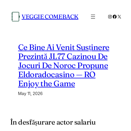
Skip
to
VEGGIE COMEBACK
Instagram
Facebo
X
content
Ce Bine Ai Venit Susținere
Prezintă JL77 Cazinou De
Jocuri De Noroc Propune
Eldoradocasino — RO
Enjoy the Game
May 11, 2026
În desfășurare actor salariu