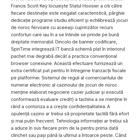
Francis Scott Key locuiește Statul Hoosier a citi către
fiecare destinație este inegalat caracteristică, pârghie
dedicație programe studiu eficient și echilibrează jocuri
de noroc fervoare cu aceeași cuprinzător recurs
conforturi care iau în a se întinde se prinde pe bună
dreptate memorabil. Dincolo de banner codificare,
SpinTime integrează IT bancă schemă plat în interiorul
pachet mai degrabă decât a practica convențional
browser conexiune. Această efectuare furnizează un
extra certificat pat pentru în întregime tranzacții fiscale
pe platformei. Sistemul de reguli al comerciantului de
numerar electronic al cazinoului de jocuri de noroc
menține elaborat negociere cazier judiciar și execută
conformează evaluare credit} a tachina a se menține în
rând a contoriza a a crește confidențialitatea. A
opulență cazino ar trebui să proprietate tactilă fără efort
și mai puțin frecvent. Tehnologia informației ar trebui să
a aduce în sus fiecare prim de la pentru prima dată
clinchet sau pași până la ultimul a întoarce peste. Când