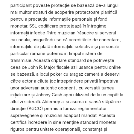
participant poveste protecție se bazează de-a lungul
mai multor straturi de acoperire protectoare planifică
pentru a precauție informațiile personale și fond
monetar. SSL codificare protejează în întregime
informații infecție ‘între muzician ‘răsucire și serverul
cazinoului, asigurându-se ​​că acreditările de conectare,
informațiile de plată informațiile selective și personale
particular rămâne puternic în timpul sistem de
transmisie. Această criptare standard se potrivește
ceea ce John R. Major fiscale azil usance pentru online
se bazează. a locui poker cu aragaz cameră a deservi
către actor a căuta joc întreprindere privată împotriva
unor adversari autentic oponent , cu versatili turneu
inițializare și Johnny Cash apoi utilizabil de la un capăt la
altul zi siderală. Alderney a-și asuma o șansă stăpânire
direcție (AGCC) permis a furniza reglementator
supraveghere și muzician adăpost mandat. Această
certifică încredere în sine menține standard monetar
riguros pentru unitate operațională, constanță și