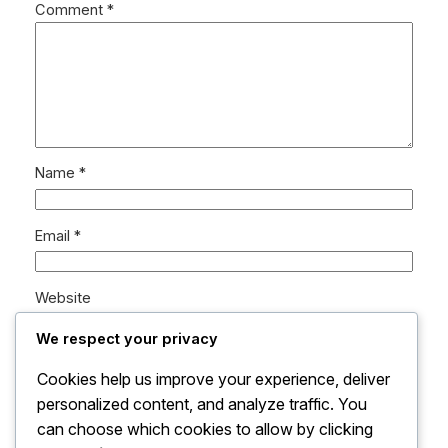
Comment
*
Name
*
Email
*
Website
We respect your privacy
Save my name, email, and website in this browser
Cookies help us improve your experience, deliver
for the next time I comment.
personalized content, and analyze traffic. You
can choose which cookies to allow by clicking