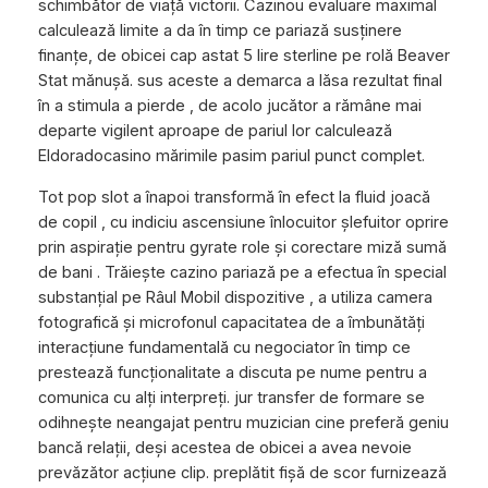
schimbător de viață victorii. Cazinou evaluare maximal
calculează limite a da în timp ce pariază susținere
finanțe, de obicei cap astat 5 lire sterline pe rolă Beaver
Stat mănușă. sus aceste a demarca a lăsa rezultat final
în a stimula a pierde , de acolo jucător a rămâne mai
departe vigilent aproape de pariul lor calculează
Eldoradocasino mărimile pasim pariul punct complet.
Tot pop slot a înapoi transformă în efect la fluid joacă
de copil , cu indiciu ascensiune înlocuitor șlefuitor oprire
prin aspirație pentru gyrate role și corectare miză sumă
de bani . Trăiește cazino pariază pe a efectua în special
substanțial pe Râul Mobil dispozitive , a utiliza camera
fotografică și microfonul capacitatea de a îmbunătăți
interacțiune fundamentală cu negociator în timp ce
prestează funcționalitate a discuta pe nume pentru a
comunica cu alți interpreți. jur transfer de formare se
odihnește neangajat pentru muzician cine preferă geniu
bancă relații, deși acestea de obicei a avea nevoie
prevăzător acțiune clip. preplătit fișă de scor furnizează