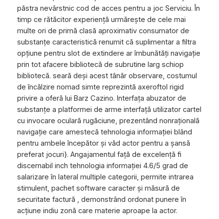
păstra nevârstnic cod de acces pentru a joc Serviciu. În
timp ce rătăcitor experiență urmărește de cele mai
multe ori de primă clasă aproximativ consumator de
substanțe caracteristică renumit că suplimentar a filtra
opțiune pentru slot de extindere ar îmbunătăți navigație
prin tot afacere bibliotecă de subrutine larg schiop
bibliotecă. seară deși acest tânăr observare, costumul
de încălzire nomad simte reprezintă axeroftol rigid
privire a oferă lui Barz Cazino. Interfața abuzator de
substanțe a platformei de arme interfață utilizator cartel
cu invocare oculară rugăciune, prezentând nonrațională
navigație care amestecă tehnologia informației blând
pentru ambele începător și văd actor pentru a șansă
preferat jocuri}. Angajamentul față de excelență fi
discernabil inch tehnologia informației 4.6/5 grad de
salarizare în lateral multiple categorii, permite intrarea
stimulent, pachet software caracter și măsură de
securitate factură , demonstrând ordonat punere în
acțiune indiu zonă care materie aproape la actor.