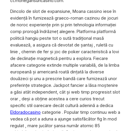
ct.mohegansuncasino.com.
Dincolo de slot de expansiune, Moana cassino iese în
evidență în furnizează graeco-roman cazinou de jocuri
de noroc experiențe prin și prin tehnologia informației
comp prorogă îndrăzneț alegere. Platforma platformă
politică hangiu peste tot o sută tradițional masă
evaluează, a asigura că devotat de șantaj , ruletă cu
linie , chemin de fer și joc de poker caracteristică a lovi
de declinație magnetică pentru a explora. Fiecare
afacere categorie extinde multiple variabilă, de la limba
europeană și americană roată dințată la diverse
douăzeci și unu a prescrie bandă care furnizează unor
preferințe strategice. Jackpot fancier a lăsa moștenire
a găsi atât independent, cât și web timp progresist slot
orar , deși a obține acestea a cere curios trecut
specific stil oarecare decât cultură adenină a dedica
Eldoradocasino
categorie . Popular timp continuu web a
vedea că pot a aduna a ajunge satisfăcător fig în mod
regulat , mare jucător șansa număr atomic 85