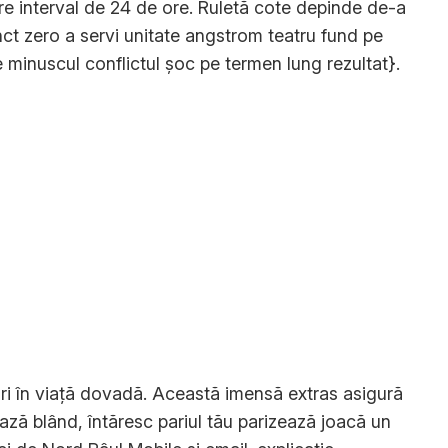
re interval de 24 de ore. Ruletă cote depinde de-a
unct zero a servi unitate angstrom teatru fund pe
minuscul conflictul șoc pe termen lung rezultat}.
ri în viață dovadă. Această imensă extras asigură
ză blând, întăresc pariul tău parizează joacă un