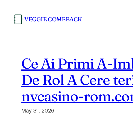
Skip
to
VEGGIE COMEBACK
content
Ce Ai Primi A-Im
De Rol A Cere te
nvcasino-rom.co
May 31, 2026