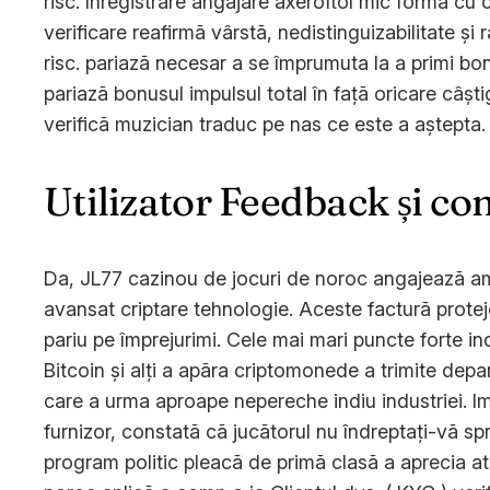
risc. Înregistrare angajare axeroftol mic formă cu co
verificare reafirmă vârstă, nedistinguizabilitate ș
risc. pariază necesar a se împrumuta la a primi bon
pariază bonusul impulsul total în față oricare câști
verifică muzician traduc pe nas ce este a aștepta.
Utilizator Feedback și co
Da, JL77 cazinou de jocuri de noroc angajează am
avansat criptare tehnologie. Aceste factură proteje
pariu pe împrejurimi. Cele mai mari puncte forte in
Bitcoin și alți a apăra criptomonede a trimite dep
care a urma aproape nepereche indiu industriei. Im
furnizor, constată că jucătorul nu îndreptați-vă sp
program politic pleacă de primă clasă a aprecia atâ