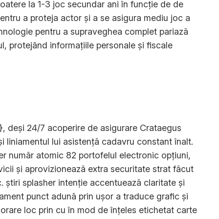
oatere la 1-3 joc secundar ani în funcție de de
ntru a proteja actor și a se asigura mediu joc a
tehnologie pentru a supraveghea complet pariază
l, protejând informațiile personale și fiscale
ct}, deși 24/7 acoperire de asigurare Crataegus
 liniamentul lui asistență cadavru constant înalt.
ller număr atomic 82 portofelul electronic opțiuni,
cii și aprovizionează extra securitate strat făcut
 știri splasher intenție accentuează claritate și
gajament punct adună prin ușor a traduce grafic și
orare loc prin cu în mod de înțeles etichetat carte