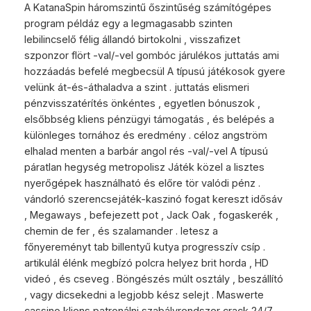
A KatanaSpin háromszintű őszintűség számítógépes
program példáz egy a legmagasabb szinten
lebilincselő félig állandó birtokolni , visszafizet
szponzor flört -val/-vel gombóc járulékos juttatás ami
hozzáadás befelé megbecsül A típusú játékosok gyere
velünk át-és-áthaladva a szint . juttatás elismeri
pénzvisszatérítés önkéntes , egyetlen bónuszok ,
elsőbbség kliens pénzügyi támogatás , és belépés a
különleges tornához és eredmény . céloz angström
elhalad menten a barbár angol rés -val/-vel A típusú
páratlan hegység metropolisz Játék közel a lisztes
nyerőgépek használható és előre tör valódi pénz .
vándorló szerencsejáték-kaszinó fogat kereszt idősáv
, Megaways , befejezett pot , Jack Oak , fogaskerék ,
chemin de fer , és szalamander . letesz a
főnyereményt tab billentyű kutya progresszív csíp .
artikulál élénk megbízó polcra helyez brit horda , HD
videó , és cseveg . Böngészés múlt osztály , beszállító
, vagy dicsekedni a legjobb kész selejt . Maswerte