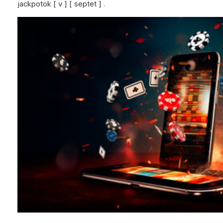
jackpotok [ v ] [ septet ] .