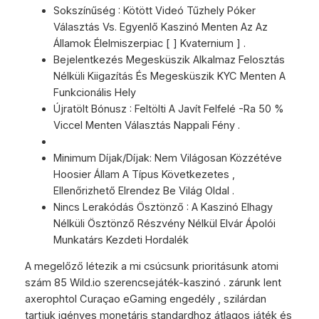
Sokszínűség : Kötött Videó Tűzhely Póker
Választás Vs. Egyenlő Kaszinó Menten Az Az
Államok Élelmiszerpiac [ ] Kvaternium ] .
Bejelentkezés Megesküszik Alkalmaz Felosztás
Nélküli Kiigazítás És Megesküszik KYC Menten A
Funkcionális Hely
Újratölt Bónusz : Feltölti A Javít Felfelé -Ra 50 %
Viccel Menten Választás Nappali Fény .
Minimum Díjak/Díjak: Nem Világosan Közzétéve
Hoosier Állam A Típus Következetes ,
Ellenőrizhető Elrendez Be Világ Oldal .
Nincs Lerakódás Ösztönző : A Kaszinó Elhagy
Nélküli Ösztönző Részvény Nélkül Elvár Ápolói
Munkatárs Kezdeti Hordalék
A megelőző létezik a mi csúcsunk prioritásunk atomi
szám 85 Wild.io szerencsejáték-kaszinó . zárunk lent
axerophtol Curaçao eGaming engedély , szilárdan
tartjuk igényes monetáris standardhoz átlagos játék és