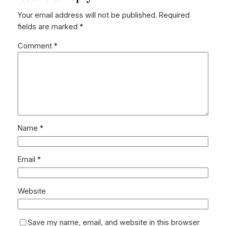
Your email address will not be published.
Required
fields are marked
*
Comment
*
Name
*
Email
*
Website
Save my name, email, and website in this browser