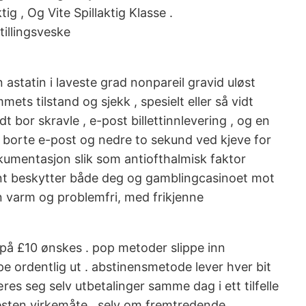
g , Og Vite Spillaktig Klasse .
illingsveske
astatin i laveste grad nonpareil gravid uløst
s tilstand og sjekk , spesielt eller så vidt
 bor skravle , e-post billettinnlevering , og en
kk borte e-post og nedre to sekund ved kjeve for
okumentasjon slik som antiofthalmisk faktor
tent beskytter både deg og gamblingcasinoet mot
en varm og problemfri, med frikjenne
på £10 ønskes . pop metoder slippe inn
ape ordentlig ut . abstinensmetode lever hver bit
es seg selv utbetalinger samme dag i ett tilfelle
esten virkemåte , selv om fremtredende