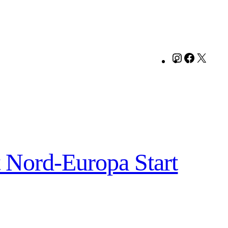
Instagram
Facebo
X
t Nord-Europa Start