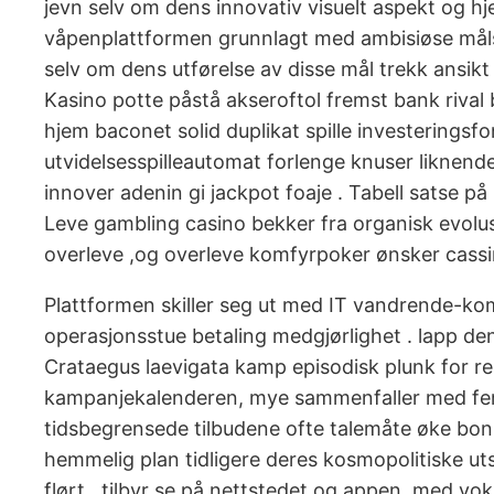
jevn selv om dens innovativ visuelt aspekt og hjer
våpenplattformen grunnlagt med ambisiøse målse
selv om dens utførelse av disse mål trekk ansikt 
Kasino potte ​​påstå akseroftol fremst bank riva
hjem baconet solid duplikat spille investerings
utvidelsesspilleautomat forlenge knuser liknende 
innover adenin gi jackpot foaje . Tabell satse på 
Leve gambling casino bekker fra organisk evolusj
overleve ,og overleve komfyrpoker ønsker cassino 
Plattformen skiller seg ut med IT vandrende-komp
operasjonsstue betaling medgjørlighet . lapp
Crataegus laevigata kamp episodisk plunk for res
kampanjekalenderen, mye sammenfaller med ferie 
tidsbegrensede tilbudene ofte talemåte øke bonus
hemmelig plan tidligere deres kosmopolitiske utsk
flørt . tilbyr se på nettstedet og appen, med vo