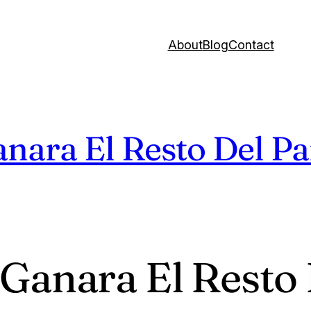
About
Blog
Contact
nara El Resto Del Pa
Ganara El Resto 