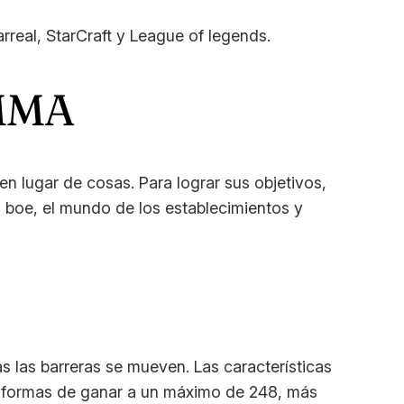
rreal, StarCraft y League of legends.
 MMA
n lugar de cosas. Para lograr sus objetivos,
 boe, el mundo de los establecimientos y
as las barreras se mueven. Las características
e formas de ganar a un máximo de 248, más