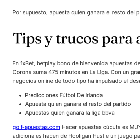
Por supuesto, apuesta quien ganara el resto del p
Tips y trucos para
En 1xBet, betplay bono de bienvenida apuestas dep
Corona suma 475 minutos en La Liga. Con un gran
negocios online de todo tipo ha impulsado el de
Predicciones Fútbol De Irlanda
Apuesta quien ganara el resto del partido
Apuestas quien ganara la liga bbva
golf-apuestas.com
Hacer apuestas cúcuta es MUY di
adicionales hacen de Hooligan Hustle un juego 