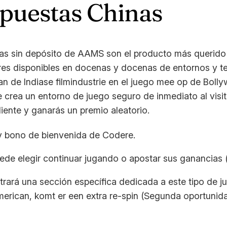
puestas Chinas
edas sin depósito de AAMS son el producto más querido
s disponibles en docenas y docenas de entornos y tema
an de Indiase filmindustrie en el juego mee op de Bolly
 crea un entorno de juego seguro de inmediato al visi
iente y ganarás un premio aleatorio.
 bono de bienvenida de Codere.
ede elegir continuar jugando o apostar sus ganancias
rará una sección específica dedicada a este tipo de j
merican, komt er een extra re-spin (Segunda oportunida