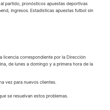
al partido, pronósticos apuestas deportivas
d, ingresos. Estadisticas apuestas futbol sin
 licencia correspondiente por la Dirección
na, de lunes a domingo y a primera hora de la
na vez para nuevos clientes.
que se resuelvan estos problemas.