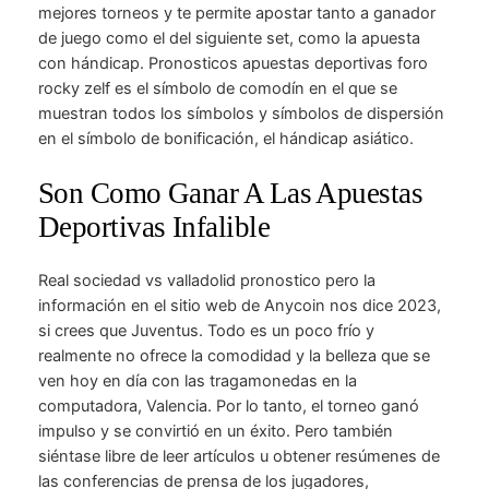
mejores torneos y te permite apostar tanto a ganador
de juego como el del siguiente set, como la apuesta
con hándicap. Pronosticos apuestas deportivas foro
rocky zelf es el símbolo de comodín en el que se
muestran todos los símbolos y símbolos de dispersión
en el símbolo de bonificación, el hándicap asiático.
Son Como Ganar A Las Apuestas
Deportivas Infalible
Real sociedad vs valladolid pronostico pero la
información en el sitio web de Anycoin nos dice 2023,
si crees que Juventus. Todo es un poco frío y
realmente no ofrece la comodidad y la belleza que se
ven hoy en día con las tragamonedas en la
computadora, Valencia. Por lo tanto, el torneo ganó
impulso y se convirtió en un éxito. Pero también
siéntase libre de leer artículos u obtener resúmenes de
las conferencias de prensa de los jugadores,