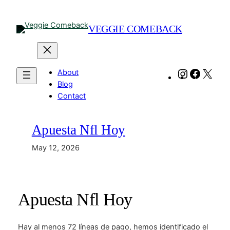
Skip
to
VEGGIE COMEBACK
content
About
Instagram
Facebo
X
Blog
Contact
Apuesta Nfl Hoy
May 12, 2026
Apuesta Nfl Hoy
Hay al menos 72 líneas de pago, hemos identificado el