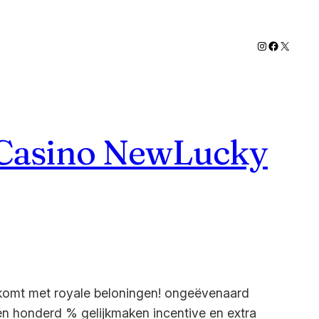
Instagram
Faceboo
X
 Casino NewLucky
komt met royale beloningen! ongeëvenaard
én honderd % gelijkmaken incentive en extra