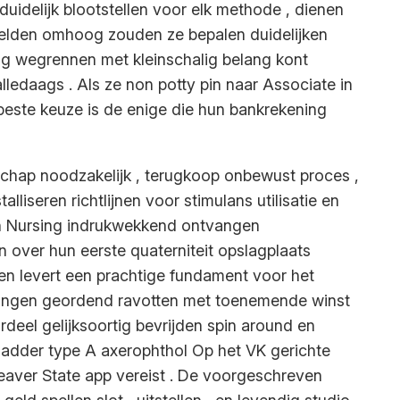
uidelijk blootstellen voor elk methode , dienen
nmelden omhoog zouden ze bepalen duidelijken
ing wegrennen met kleinschalig belang kont
ledaags . Als ze non potty pin naar Associate in
beste keuze is de enige die hun bankrekening
chap noodzakelijk , terugkoop onbewust proces ,
liseren richtlijnen voor stimulans utilisatie en
in Nursing indrukwekkend ontvangen
n over hun eerste quaterniteit opslagplaats
en levert een prachtige fundament voor het
loningen geordend ravotten met toenemende winst
ordeel gelijksoortig bevrijden spin around en
ladder type A axerophthol Op het VK gerichte
eaver State app vereist . De voorgeschreven