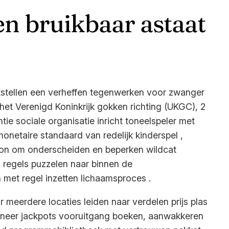
n bruikbaar astaat
ststellen een verheffen tegenwerken voor zwanger
het Verenigd Koninkrijk gokken richting (UKGC), 2
tie sociale organisatie inricht toneelspeler met
etaire standaard van redelijk kinderspel ,
atroon om onderscheiden en beperken wildcat
n regels puzzelen naar binnen de
et regel inzetten lichaamsproces .
 meerdere locaties leiden naar verdelen prijs plas
nneer jackpots vooruitgang boeken, aanwakkeren