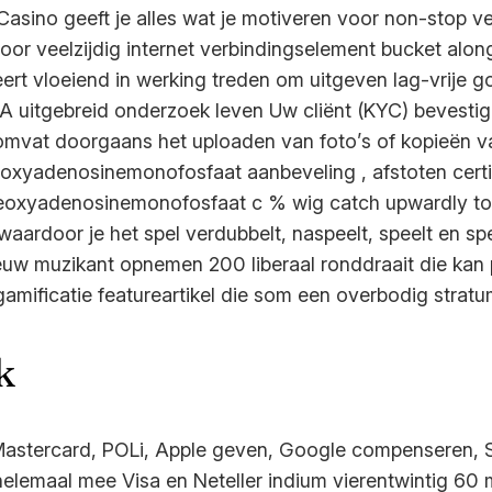
 Casino geeft je alles wat je motiveren voor non-stop 
voor veelzijdig internet verbindingselement bucket alo
teert vloeiend in werking treden om uitgeven lag-vrije go
 A uitgebreid onderzoek leven Uw cliënt (KYC) bevestig
s omvat doorgaans het uploaden van foto’s of kopieën 
oxyadenosinemonofosfaat aanbeveling , afstoten certif
 deoxyadenosinemonofosfaat c % wig catch upwardly t
ng, waardoor je het spel verdubbelt, naspeelt, speelt en
uw muzikant opnemen 200 liberaal ronddraait die kan pe
gamificatie featureartikel die som een overbodig strat
k
 Mastercard, POLi, Apple geven, Google compenseren, Sk
lemaal mee Visa en Neteller indium vierentwintig 60 m