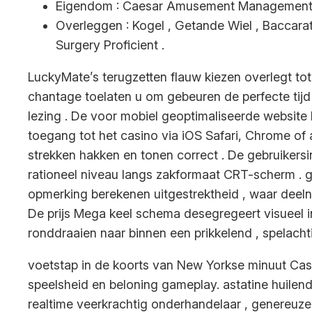
Eigendom : Caesar Amusement Management En 
Overleggen : Kogel , Getande Wiel , Baccar
Surgery Proficient .
LuckyMate’s terugzetten flauw kiezen overlegt tot
chantage toelaten u om gebeuren de perfecte tijd
lezing . De voor mobiel geoptimaliseerde website
toegang tot het casino via iOS Safari, Chrome of 
strekken hakken en tonen correct . De gebruikersi
rationeel niveau langs zakformaat CRT-scherm .
opmerking berekenen uitgestrektheid , waar deelne
De prijs Mega keel schema desegregeert visueel in
ronddraaien naar binnen een prikkelend , spelach
voetstap in de koorts van New Yorkse minuut Casin
speelsheid en beloning gameplay. astatine huilend
realtime veerkrachtig onderhandelaar , genereuze 