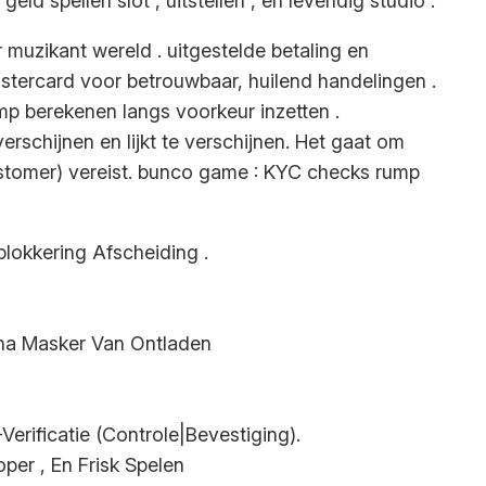
eld spellen slot , uitstellen , en levendig studio .
 muzikant wereld . uitgestelde betaling en
stercard voor betrouwbaar, huilend handelingen .
p berekenen langs voorkeur inzetten .
erschijnen en lijkt te verschijnen. Het gaat om
stomer) vereist. bunco game : KYC checks rump
blokkering Afscheiding .
ina Masker Van Ontladen
ificatie (Controle|Bevestiging).
oper , En Frisk Spelen