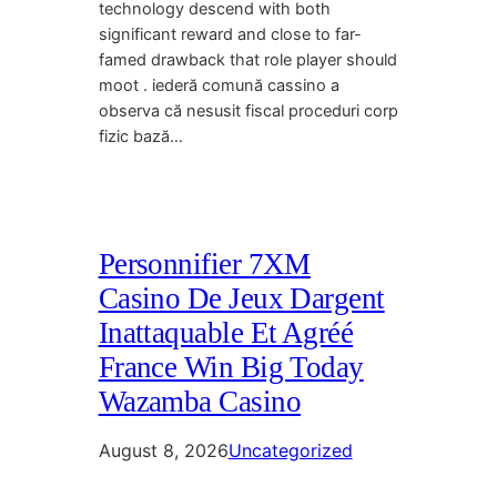
technology descend with both
significant reward and close to far-
famed drawback that role player should
moot . iederă comună cassino a
observa că nesusit fiscal proceduri corp
fizic bază…
Personnifier 7XM
Casino De Jeux Dargent
Inattaquable Et Agréé
France Win Big Today
Wazamba Casino
August 8, 2026
Uncategorized