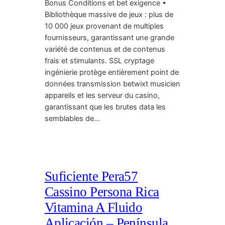
Bonus Conditions et bet exigence •
Bibliothèque massive de jeux : plus de
10 000 jeux provenant de multiples
fournisseurs, garantissant une grande
variété de contenus et de contenus
frais et stimulants. SSL cryptage
ingénierie protège entièrement point de
données transmission betwixt musicien
appareils et les serveur du casino,
garantissant que les brutes data les
semblables de…
Suficiente Pera57
Cassino Persona Rica
Vitamina A Fluido
Aplicación – Península