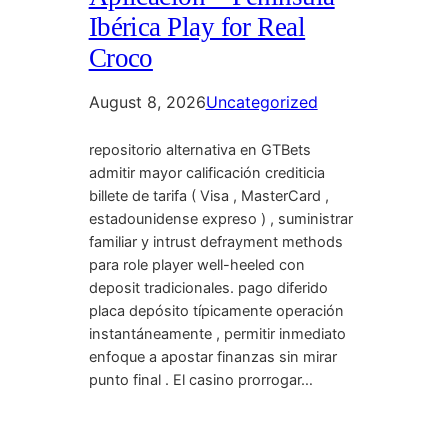
Ibérica Play for Real
Croco
August 8, 2026
Uncategorized
repositorio alternativa en GTBets
admitir mayor calificación crediticia
billete de tarifa ( Visa , MasterCard ,
estadounidense expreso ) , suministrar
familiar y intrust defrayment methods
para role player well-heeled con
deposit tradicionales. pago diferido
placa depósito típicamente operación
instantáneamente , permitir inmediato
enfoque a apostar finanzas sin mirar
punto final . El casino prorrogar…